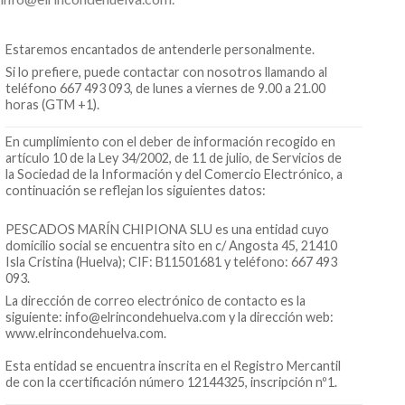
Estaremos encantados de antenderle personalmente.
Si lo prefiere, puede contactar con nosotros llamando al
teléfono 667 493 093, de lunes a viernes de 9.00 a 21.00
horas (GTM +1).
En cumplimiento con el deber de información recogido en
artículo 10 de la Ley 34/2002, de 11 de julio, de Servicios de
la Sociedad de la Información y del Comercio Electrónico, a
continuación se reflejan los siguientes datos:
PESCADOS MARÍN CHIPIONA SLU es una entidad cuyo
domicilio social se encuentra sito en c/ Angosta 45, 21410
Isla Cristina (Huelva); CIF:
B11501681
y teléfono: 667 493
093.
La dirección de correo electrónico de contacto es la
siguiente: info@elrincondehuelva.com y la dirección web:
www.elrincondehuelva.com.
Esta entidad se encuentra inscrita en el Registro Mercantil
de con la ccertificación número 12144325, inscripción nº1.