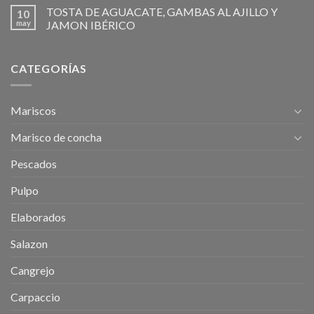
TOSTA DE AGUACATE, GAMBAS AL AJILLO Y
10
may
JAMON IBÉRICO
CATEGORÍAS
Mariscos
Marisco de concha
Pescados
Pulpo
Elaborados
Salazon
Cangrejo
Carpaccio