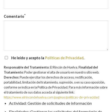
*
Comentario
He leído y acepto la
Políticas de Privacidad
.
Responsable del Tratamiento
: El Rincón de Huelva.
Finalidad del
Tratamiento
: Poder gestionar el alta de usuario en nuestro sitio web.
Derechos
: Puede ejercitar los derechos de acceso, rectificación,
portabilidad, limitación del tratamiento, supresión, o en su caso oposición,
conforme se indica en la Política de Privacidad.
Para más información sobre
el tratamiento de sus datos acceda al siguiente link:
https://www.elrincondehuelva.com/paginas/politicas-de-privacidad
Actividad: Gestión de solicitudes de información
Finalidades: Gestionar las solicitudes del formulario de