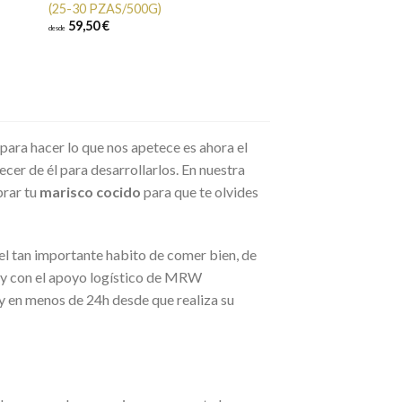
(25-30 PZAS/500G)
59,50 €
desde
para hacer lo que nos apetece es ahora el
er de él para desarrollarlos. En nuestra
prar tu
marisco cocido
para que te olvides
el tan importante habito de comer bien, de
 y con el apoyo logístico de MRW
y en menos de 24h desde que realiza su