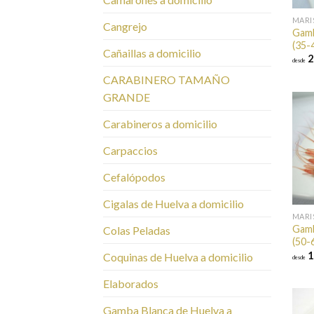
MARI
Cangrejo
Gamb
(35-
Cañaillas a domicilio
2
desde
CARABINERO TAMAÑO
GRANDE
Carabineros a domicilio
Carpaccios
Cefalópodos
Cigalas de Huelva a domicilio
MARI
Gamb
Colas Peladas
(50-
1
Coquinas de Huelva a domicilio
desde
Elaborados
Gamba Blanca de Huelva a