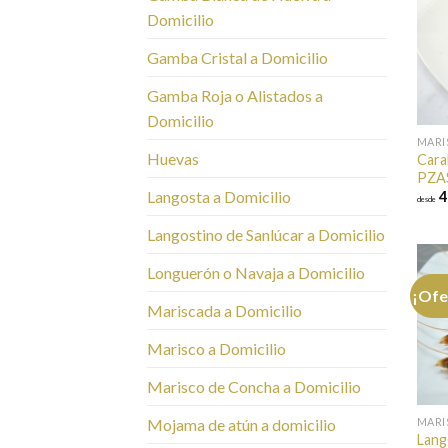
Domicilio
Gamba Cristal a Domicilio
Gamba Roja o Alistados a
Domicilio
MARI
Huevas
Cara
PZA
Langosta a Domicilio
4
desde
Langostino de Sanlúcar a Domicilio
Longuerón o Navaja a Domicilio
¡Ofe
Mariscada a Domicilio
Marisco a Domicilio
Marisco de Concha a Domicilio
MARI
Mojama de atún a domicilio
Lang