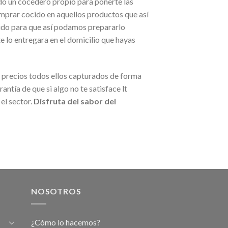
do un cocedero propio para ponerte las
comprar cocido en aquellos productos que así
cido para que así podamos prepararlo
e lo entregara en el domicilio que hayas
y precios todos ellos capturados de forma
ntía de que si algo no te satisface lt
el sector.
Disfruta del sabor del
NOSOTROS
¿Cómo lo hacemos?