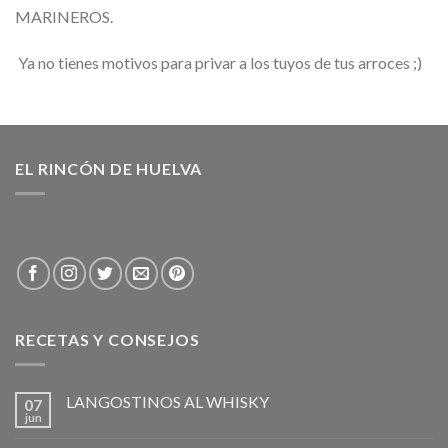
MARINEROS.
Ya no tienes motivos para privar a los tuyos de tus arroces ;)
EL RINCÓN DE HUELVA
RECETAS Y CONSEJOS
LANGOSTINOS AL WHISKY
07
jun