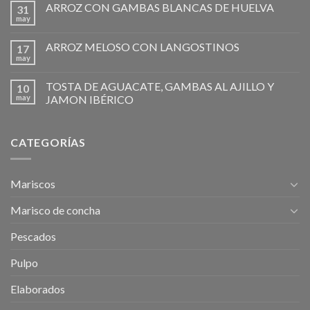
ARROZ CON GAMBAS BLANCAS DE HUELVA
31
may
ARROZ MELOSO CON LANGOSTINOS
17
may
TOSTA DE AGUACATE, GAMBAS AL AJILLO Y
10
may
JAMON IBÉRICO
CATEGORÍAS
Mariscos
Marisco de concha
Pescados
Pulpo
Elaborados