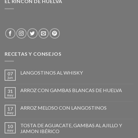
EL RINCÓN DE HUELVA
RECETAS Y CONSEJOS
LANGOSTINOS AL WHISKY
07
jun
ARROZ CON GAMBAS BLANCAS DE HUELVA
31
may
ARROZ MELOSO CON LANGOSTINOS
17
may
TOSTA DE AGUACATE, GAMBAS AL AJILLO Y
10
may
JAMON IBÉRICO