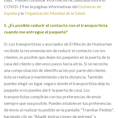
COVID-19 en la páginas informativas del
Gobierno de
España
y la
Organización Mundial de la Salud
.
5. ¿Es posible reducir el contacto con el transportista
cuando me entregue el paquete?
Sí. Los transportistas y asociados de El Rincón de Huelva han
recibido la recomendación de reducir el contacto con los
clientes, es posible que dejen los paquetes en la puerta de la
casa del cliente y den unos pasos hacia atrás. Si se necesita
una comprobación de identificación por parte del cliente,
ésta se realizará manteniendo cierta distancia. También
puedes elegir un lugar seguro donde el transportista deje tu
paquete si no puedes abrir la puerta de casa. Los
transportistas cumplirán con tus preferencias de envío
siempre que sea posible. Puedes establecer tus preferencias
de envío al realizar tu pedido en la pantalla "Tramitar Pedido",
haciendo clic en "Añadir instrucciones de entrega" y