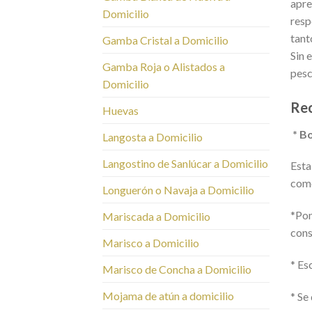
apre
Domicilio
resp
tant
Gamba Cristal a Domicilio
Sin 
Gamba Roja o Alistados a
pesc
Domicilio
Rec
Huevas
* B
Langosta a Domicilio
Langostino de Sanlúcar a Domicilio
Esta
como
Longuerón o Navaja a Domicilio
*Pon
Mariscada a Domicilio
cons
Marisco a Domicilio
* Es
Marisco de Concha a Domicilio
Mojama de atún a domicilio
* Se