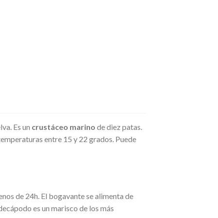
lva.
Es un
crustáceo marino
de diez patas.
 temperaturas entre 15 y 22 grados. Puede
enos de 24h. El bogavante se alimenta de
 decápodo es un marisco de los más