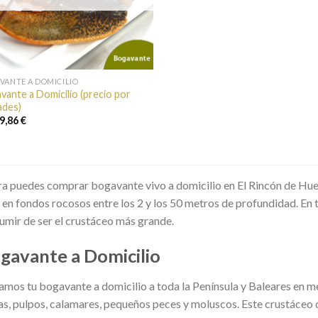
VANTE A DOMICILIO
vante a Domicilio (precio por
ades)
9,86 €
a puedes comprar bogavante vivo a domicilio en El Rincón de Hue
 en fondos rocosos entre los 2 y los 50 metros de profundidad. En
umir de ser el crustáceo más grande.
gavante a Domicilio
amos tu bogavante a domicilio a toda la Península y Baleares en m
as, pulpos, calamares, pequeños peces y moluscos. Este crustáceo