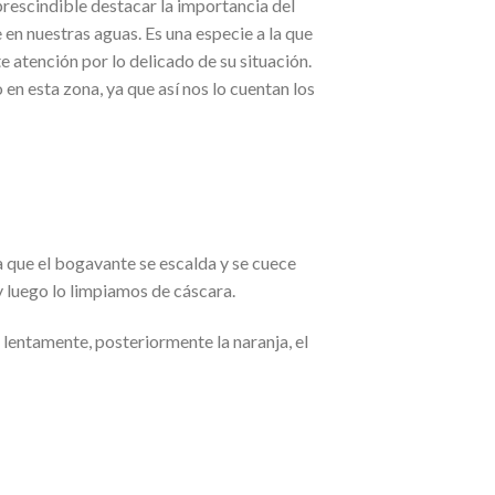
prescindible destacar la importancia del
en nuestras aguas. Es una especie a la que
 atención por lo delicado de su situación.
en esta zona, ya que así nos lo cuentan los
 que el bogavante se escalda y se cuece
luego lo limpiamos de cáscara.
lentamente, posteriormente la naranja, el