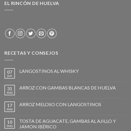
EL RINCÓN DE HUELVA
RECETAS Y CONSEJOS
LANGOSTINOS AL WHISKY
07
jun
ARROZ CON GAMBAS BLANCAS DE HUELVA
31
may
ARROZ MELOSO CON LANGOSTINOS
17
may
TOSTA DE AGUACATE, GAMBAS AL AJILLO Y
10
may
JAMON IBÉRICO