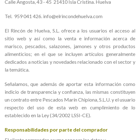
Calle Angosta, 43 - 45 21410 Isla Cristina. Huelva
Tel. 959 041 426. info@elrincondehuelva.com
El Rincón de Huelva, S.L. ofrece a los usuarios el acceso al
sitio web y así como la venta e información acerca de
marisco, pescados, salazones, jamones y otros productos
alimenticios; en el que se incluyen artículos generalmente
dedicados a noticias y novedades relacionado con el sector y
la temática.
Señalamos, que además de aportar esta información como
indicio de transparencia y confianza, las mismas constituyen
un contrato entre Pescados Marín Chipiona, S.L.U. y el usuario
respecto del uso de esta web en cumplimiento de lo
establecido en la Ley (34/2002 LSSI-CE).
Responsabilidades por parte del comprador
El cliente comprador asume conocer los datos y