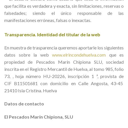
que facilita es verdadera y exacta, sin limitaciones, reservas o
falsedades; siendo el único responsable de las
manifestaciones erróneas, falsas o inexactas.
Transparencia. Identidad del titular de la web
En muestra de trasparencia queremos aportarle los siguientes
datos sobre la web
www.elrincondehuelva.com
que es
propiedad de Pescados Marín Chipiona SLU, sociedad
inscrita en el Registro Mercantil de Huelva, al tomo 985, folio
73, , hoja número HU-20226, inscripción 1 ª, provista de
CIF B11501681 con domicilio en Calle Angosta, 43-45
21410 Isla Cristina. Huelva
Datos de contacto
El Pescados Marín Chipiona, SLU