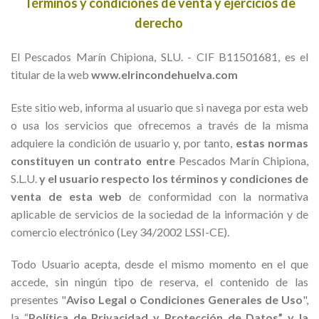
Términos y condiciones de venta y ejercicios de
derecho
El Pescados Marín Chipiona, SLU. - CIF B11501681, es el
titular de la web
www.elrincondehuelva.com
Este sitio web, informa al usuario que si navega por esta web
o usa los servicios que ofrecemos a través de la misma
adquiere la condición de usuario y, por tanto,
estas normas
constituyen un contrato entre
Pescados Marín Chipiona,
S.L.U.
y el usuario respecto los términos y condiciones de
venta de esta web
de conformidad con la normativa
aplicable de servicios de la sociedad de la información y de
comercio electrónico (Ley 34/2002 LSSI-CE).
Todo Usuario acepta, desde el mismo momento en el que
accede, sin ningún tipo de reserva, el contenido de las
presentes "
Aviso Legal o
Condiciones Generales de Uso
",
la “
Política de Privacidad y Protección de Datos” y la