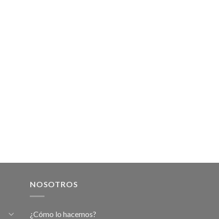
NOSOTROS
¿Cómo lo hacemos?