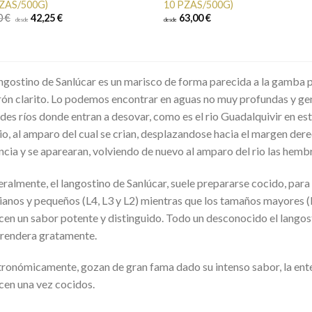
ZAS/500G)
10 PZAS/500G)
0 €
42,25 €
63,00 €
desde
desde
angostino de Sanlúcar es un marisco de forma parecida a la gamba
ón clarito. Lo podemos encontrar en aguas no muy profundas y 
des ríos donde entran a desovar, como es el rio Guadalquivir en e
rio, al amparo del cual se crian, desplazandose hacia el margen de
ncia y se aparearan, volviendo de nuevo al amparo del rio las hembr
ralmente, el langostino de Sanlúcar, suele prepararse cocido, para
anos y pequeños (L4, L3 y L2) mientras que los tamaños mayores (L
cen un sabor potente y distinguido. Todo un desconocido el langost
rendera gratamente.
ronómicamente, gozan de gran fama dado su intenso sabor, la ente
cen una vez cocidos.