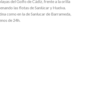
ayas del Golfo de Cádiz, frente a la orilla
nando las flotas de Sanlúcar y Huelva.
stina como en la de Sanlucar de Barrameda,
menos de 24h.