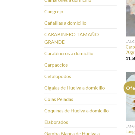
Cangrejo
Cañaillas a domicilio
CARABINERO TAMAÑO
GRANDE
LANG
Carp
70gr
Carabineros a domicilio
11,5
Carpaccios
Cefalópodos
Cigalas de Huelva a domicilio
¡Ofe
Colas Peladas
Coquinas de Huelva a domicilio
Elaborados
LANG
Lang
Gamba Blanca de Huelva a