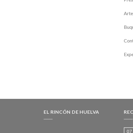
Arte
Buqu
Cont
Expe
EL RINCÓN DE HUELVA
REC
07