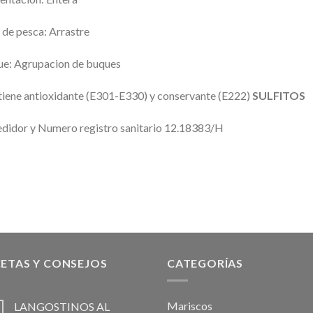
 de pesca: Arrastre
e: Agrupacion de buques
iene antioxidante (E301-E330) y conservante (E222)
SULFITOS
didor y Numero registro sanitario 12.18383/H
ETAS Y CONSEJOS
CATEGORÍAS
Mariscos
LANGOSTINOS AL