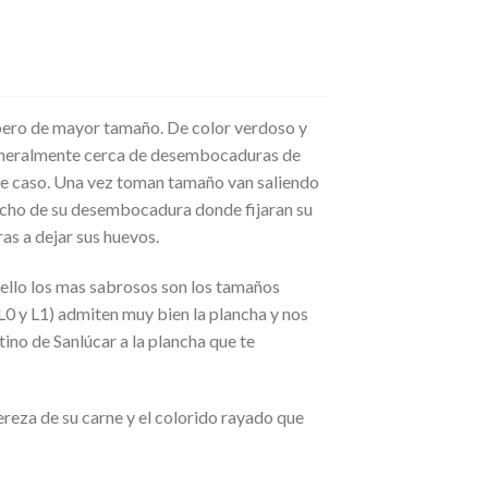
 pero de mayor tamaño. De color verdoso y
generalmente cerca de desembocaduras de
ste caso. Una vez toman tamaño van saliendo
recho de su desembocadura donde fijaran su
as a dejar sus huevos.
 ello los mas sabrosos son los tamaños
0 y L1) admiten muy bien la plancha y nos
ino de Sanlúcar a la plancha que te
reza de su carne y el colorido rayado que