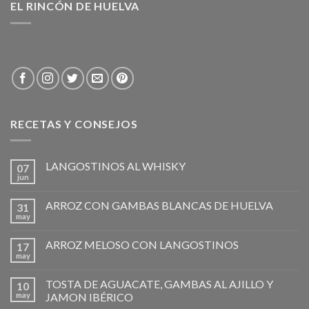
EL RINCÓN DE HUELVA
RECETAS Y CONSEJOS
LANGOSTINOS AL WHISKY
07
jun
ARROZ CON GAMBAS BLANCAS DE HUELVA
31
may
ARROZ MELOSO CON LANGOSTINOS
17
may
TOSTA DE AGUACATE, GAMBAS AL AJILLO Y
10
may
JAMON IBÉRICO