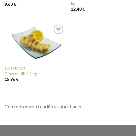
kg
9,60 €
22,40 €
Añadir a
favoritos
ELABORADOS
Tiras de Jibia 1 kg
15,96 €
Con todo nuestri cariño y saber hacer