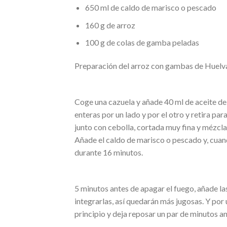
650 ml de caldo de marisco o pescado
160 g de arroz
100 g de colas de gamba peladas
Preparación del arroz con gambas de Huelv
Coge una cazuela y añade 40 ml de aceite de
enteras por un lado y por el otro y retira pa
junto con cebolla, cortada muy fina y mézcla
Añade el caldo de marisco o pescado y, cuan
durante 16 minutos.
5 minutos antes de apagar el fuego, añade la
integrarlas, así quedarán más jugosas. Y po
principio y deja reposar un par de minutos a