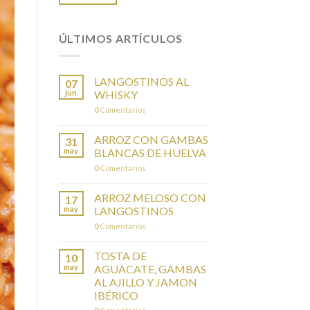
ÚLTIMOS ARTÍCULOS
LANGOSTINOS AL
07
jun
WHISKY
0
Comentarios
ARROZ CON GAMBAS
31
may
BLANCAS DE HUELVA
0
Comentarios
ARROZ MELOSO CON
17
may
LANGOSTINOS
0
Comentarios
TOSTA DE
10
may
AGUACATE, GAMBAS
AL AJILLO Y JAMON
IBÉRICO