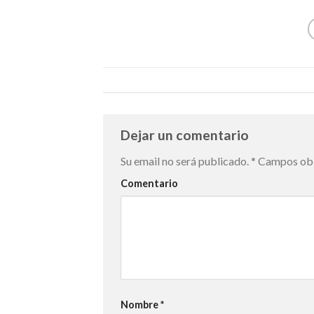
Dejar un comentario
Su email no será publicado.
*
Campos obl
Comentario
Nombre
*