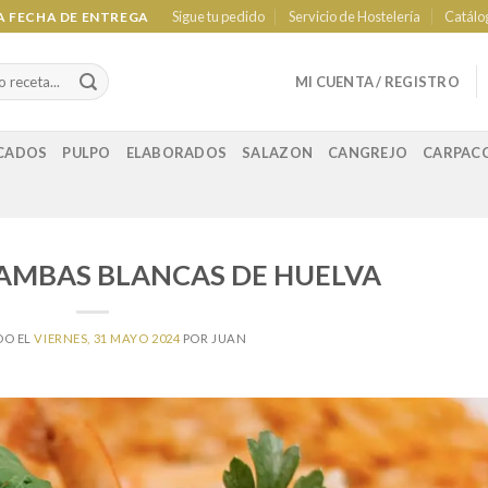
Sigue tu pedido
Servicio de Hostelería
Catálo
LA FECHA DE ENTREGA
MI CUENTA / REGISTRO
CADOS
PULPO
ELABORADOS
SALAZON
CANGREJO
CARPAC
AMBAS BLANCAS DE HUELVA
DO EL
VIERNES, 31 MAYO 2024
POR
JUAN