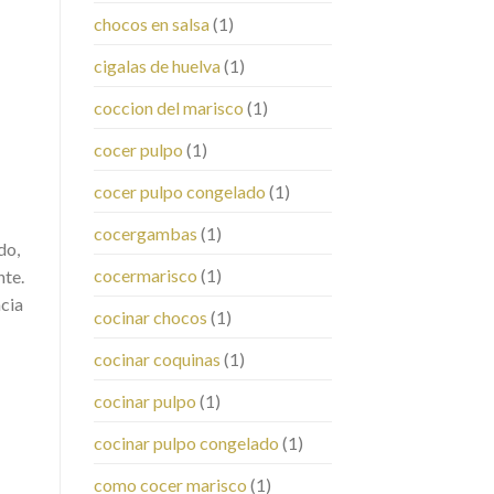
chocos en salsa
(1)
cigalas de huelva
(1)
coccion del marisco
(1)
cocer pulpo
(1)
cocer pulpo congelado
(1)
cocergambas
(1)
do,
cocermarisco
(1)
nte.
ncia
cocinar chocos
(1)
cocinar coquinas
(1)
cocinar pulpo
(1)
cocinar pulpo congelado
(1)
como cocer marisco
(1)