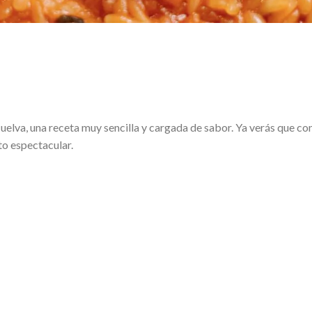
lva, una receta muy sencilla y cargada de sabor. Ya verás que co
o espectacular.