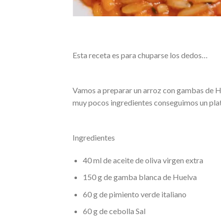
Esta receta es para chuparse los dedos…
Vamos a preparar un arroz con gambas de Hue
muy pocos ingredientes conseguimos un plat
Ingredientes
40 ml de aceite de oliva virgen extra
150 g de gamba blanca de Huelva
60 g de pimiento verde italiano
60 g de cebolla Sal