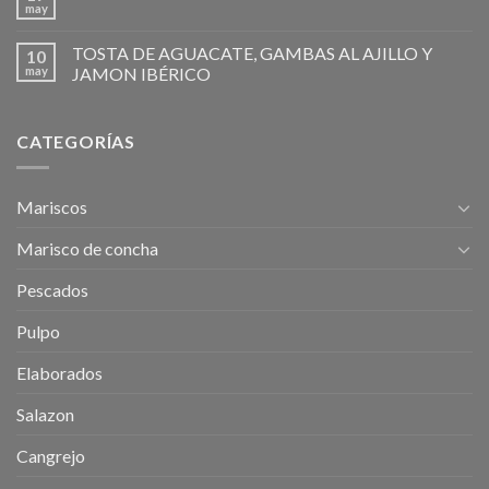
may
TOSTA DE AGUACATE, GAMBAS AL AJILLO Y
10
may
JAMON IBÉRICO
CATEGORÍAS
Mariscos
Marisco de concha
Pescados
Pulpo
Elaborados
Salazon
Cangrejo