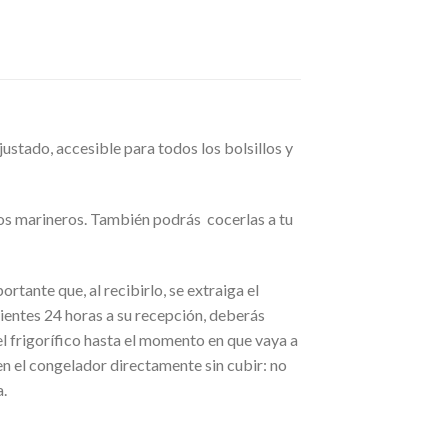
ustado, accesible para todos los bolsillos y
atos marineros. También podrás cocerlas a tu
rtante que, al recibirlo, se extraiga el
uientes 24 horas a su recepción, deberás
l frigorífico hasta el momento en que vaya a
n el congelador directamente sin cubir: no
a.