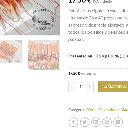
IVA incluido
Fantásticas cigalas frescas de 
Huelva de 26 a 40 piezas por k
sabroso y de precio ajustado, 
todos los bolsillos y delicioso 
paladar.
Presentación
17,50 €
IVA incluido
Unidades Cigala de Huelva Pe
AÑADIR A
Categoría:
Ofertas Especiales en Mar