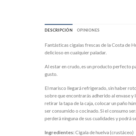
DESCRIPCIÓN
OPINIONES
Fantásticas cigalas frescas de la Costa de Hu
delicioso en cualquier paladar.
Al estar en crudo, es un producto perfecto p
gusto.
El marisco llegará refrigerado, sin haber rot
sobre que encontrarás adherido al envase y l
retirar la tapa de la caja, colocar un paño 
ser consumido o cocinado. Si el consumo ser
perderá ninguna de sus cualidades y podrá s
Ingredientes:
Cigala de huelva (crustáceo)