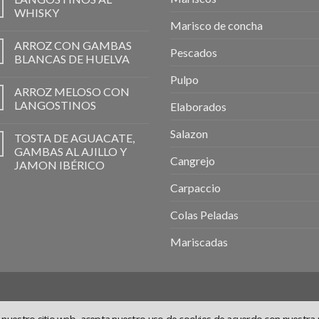
WHISKY
Marisco de concha
ARROZ CON GAMBAS
Pescados
BLANCAS DE HUELVA
Pulpo
ARROZ MELOSO CON
LANGOSTINOS
Elaborados
Salazon
TOSTA DE AGUACATE,
GAMBAS AL AJILLO Y
Cangrejo
JAMON IBÉRICO
Carpaccio
Colas Peladas
Mariscadas