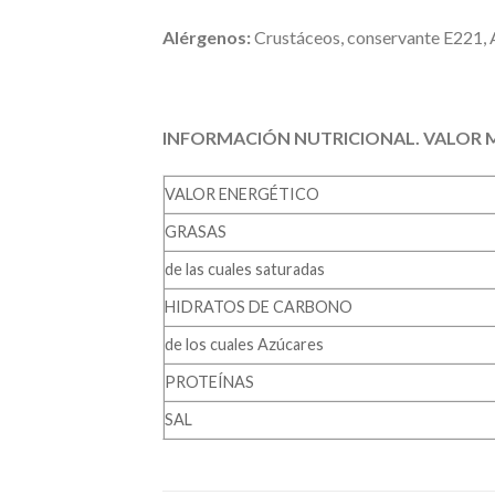
Alérgenos:
Crustáceos, conservante E221, 
INFORMACIÓN NUTRICIONAL. VALOR M
VALOR ENERGÉTICO
GRASAS
de las cuales saturadas
HIDRATOS DE CARBONO
de los cuales Azúcares
PROTEÍNAS
SAL