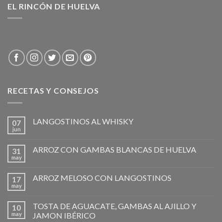
EL RINCÓN DE HUELVA
RECETAS Y CONSEJOS
LANGOSTINOS AL WHISKY
07
jun
ARROZ CON GAMBAS BLANCAS DE HUELVA
31
may
ARROZ MELOSO CON LANGOSTINOS
17
may
TOSTA DE AGUACATE, GAMBAS AL AJILLO Y
10
may
JAMON IBÉRICO