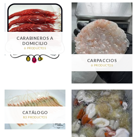
CARABINEROS A
DOMICILIO
6 PRODUCTOS
CARPACCIOS
6 PRODUCTOS
CATÁLOGO
83 PRODUCTOS