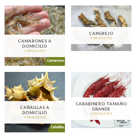
CANGREJO
4 PRODUCTOS
CAMARONES A
DOMICILIO
1 PRODUCTOS
CARABINERO TAMAÑO
CAÑAILLAS A
GRANDE
DOMICILIO
2 PRODUCTOS
1 PRODUCTOS