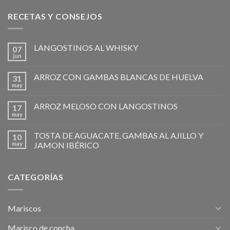
RECETAS Y CONSEJOS
LANGOSTINOS AL WHISKY
07
jun
ARROZ CON GAMBAS BLANCAS DE HUELVA
31
may
ARROZ MELOSO CON LANGOSTINOS
17
may
TOSTA DE AGUACATE, GAMBAS AL AJILLO Y
10
may
JAMON IBÉRICO
CATEGORÍAS
Mariscos
Marisco de concha