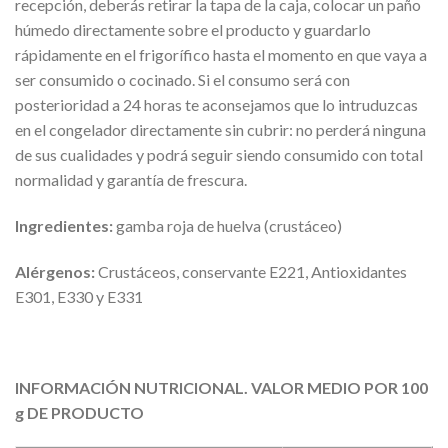
recepción, deberás retirar la tapa de la caja, colocar un paño
húmedo directamente sobre el producto y guardarlo
rápidamente en el frigorífico hasta el momento en que vaya a
ser consumido o cocinado. Si el consumo será con
posterioridad a 24 horas te aconsejamos que lo intruduzcas
en el congelador directamente sin cubrir: no perderá ninguna
de sus cualidades y podrá seguir siendo consumido con total
normalidad y garantía de frescura.
Ingredientes:
gamba roja de huelva (crustáceo)
Alérgenos:
Crustáceos, conservante E221, Antioxidantes
E301, E330 y E331
INFORMACIÓN NUTRICIONAL. VALOR MEDIO POR 100
g DE PRODUCTO