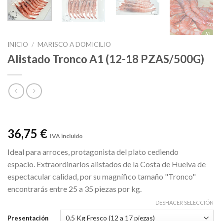
INICIO
/
MARISCO A DOMICILIO
Alistado Tronco A1 (12-18 PZAS/500G)
36,75 €
IVA incluido
Ideal para arroces, protagonista del plato cediendo
espacio. Extraordinarios alistados de la Costa de Huelva de
espectacular calidad, por su magnífico tamaño "Tronco"
encontrarás entre 25 a 35 piezas por kg.
DESHACER SELECCIÓN
Presentación