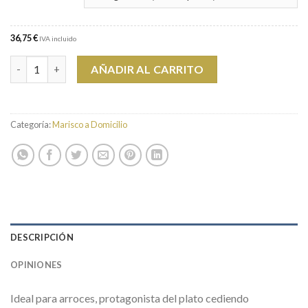
36,75 €
IVA incluido
Unidades Alistado Tronco A1 (12-18 PZAS/500G)
AÑADIR AL CARRITO
Categoría:
Marisco a Domicilio
DESCRIPCIÓN
OPINIONES
Ideal para arroces, protagonista del plato cediendo