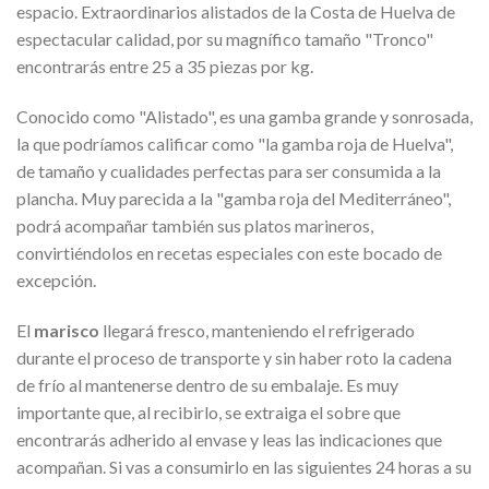
espacio. Extraordinarios alistados de la Costa de Huelva de
espectacular calidad, por su magnífico tamaño "Tronco"
encontrarás entre 25 a 35 piezas por kg.
Conocido como "Alistado", es una gamba grande y sonrosada,
la que podríamos calificar como "la gamba roja de Huelva",
de tamaño y cualidades perfectas para ser consumida a la
plancha. Muy parecida a la "gamba roja del Mediterráneo",
podrá acompañar también sus platos marineros,
convirtiéndolos en recetas especiales con este bocado de
excepción.
El
marisco
llegará fresco, manteniendo el refrigerado
durante el proceso de transporte y sin haber roto la cadena
de frío al mantenerse dentro de su embalaje. Es muy
importante que, al recibirlo, se extraiga el sobre que
encontrarás adherido al envase y leas las indicaciones que
acompañan. Si vas a consumirlo en las siguientes 24 horas a su