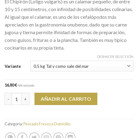
El Chipirón (Loligo vulgaris) es un calamar pequeño, de entre
10 y 15 centímetros, con infinidad de posibilidades culinarias.
Al igual que el calamar, es uno de los cefalópodos más
apreciados en la gastronomía onubense, dado que su carne
jugosa y tierna permite ifinidad de formas de preparación,
como guisos, frituras o a la plancha. También es muy típico
cocinarlos en su propia tinta.
DESHACER SELECCIÓN
Variante
16,80 €
IVA incluido
Unidades Chipirón (Loligo vulgaris) 500 Gr
AÑADIR AL CARRITO
Categoría:
Pescado Fresco a Domicilio