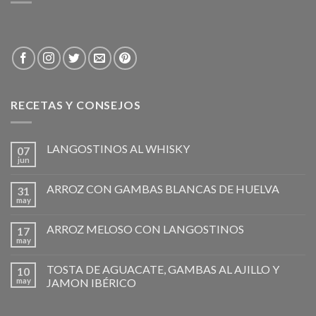
RECETAS Y CONSEJOS
LANGOSTINOS AL WHISKY
07
jun
ARROZ CON GAMBAS BLANCAS DE HUELVA
31
may
ARROZ MELOSO CON LANGOSTINOS
17
may
TOSTA DE AGUACATE, GAMBAS AL AJILLO Y
10
may
JAMON IBÉRICO