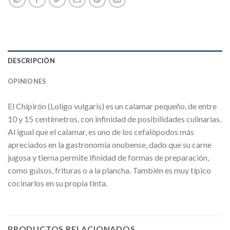
DESCRIPCIÓN
OPINIONES
El Chipirón (Loligo vulgaris) es un calamar pequeño, de entre
10 y 15 centímetros, con infinidad de posibilidades culinarias.
Al igual que el calamar, es uno de los cefalópodos más
apreciados en la gastronomía onubense, dado que su carne
jugosa y tierna permite ifinidad de formas de preparación,
como guisos, frituras o a la plancha. También es muy típico
cocinarlos en su propia tinta.
PRODUCTOS RELACIONADOS