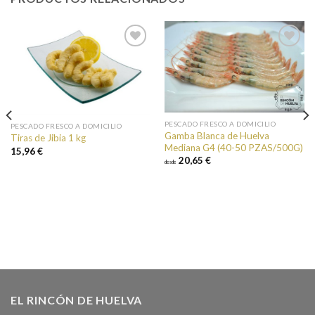
Añadir a
Añadir a
favoritos
favoritos
PESCADO FRESCO A DOMICILIO
PESCADO FRESCO A DOMICILIO
Gamba Blanca de Huelva
Tiras de Jibia 1 kg
Mediana G4 (40-50 PZAS/500G)
15,96 €
20,65 €
desde
EL RINCÓN DE HUELVA