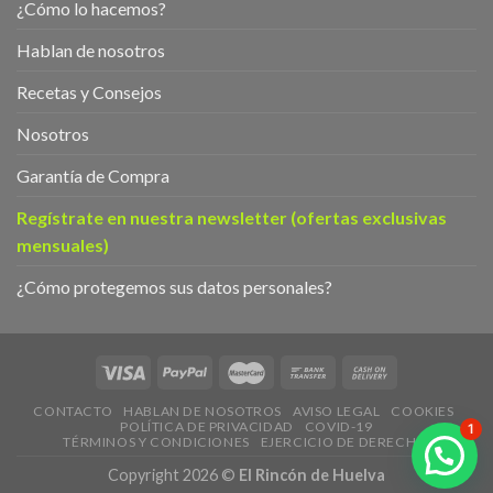
¿Cómo lo hacemos?
Hablan de nosotros
Recetas y Consejos
Nosotros
Garantía de Compra
Regístrate en nuestra newsletter (ofertas exclusivas
mensuales)
¿Cómo protegemos sus datos personales?
CONTACTO
HABLAN DE NOSOTROS
AVISO LEGAL
COOKIES
POLÍTICA DE PRIVACIDAD
COVID-19
1
TÉRMINOS Y CONDICIONES
EJERCICIO DE DERECHOS
Copyright 2026 ©
El Rincón de Huelva