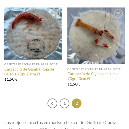
Añadir a
Añadir a
favoritos
favoritos
OFERTAS ESPECIALES EN MARISCO FRESCO
Carpaccio de Gamba Roja de
OFERTAS ESPECIALES EN MARISCO FRESCO
Carpaccio de Cigala de Huelva -
Huelva 70gr 20cm Ø
70gr 20cm Ø
11,50 €
11,50 €
1
2
Las mejores ofertas en marisco fresco del Golfo de Cádiz