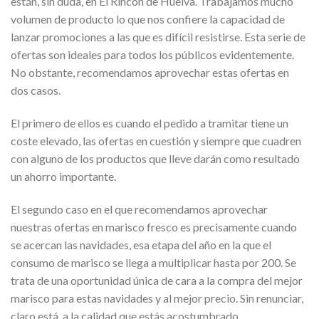
están, sin duda, en El Rincón de Huelva. Trabajamos mucho
volumen de producto lo que nos confiere la capacidad de
lanzar promociones a las que es difícil resistirse. Esta serie de
ofertas son ideales para todos los públicos evidentemente.
No obstante, recomendamos aprovechar estas ofertas en
dos casos.
El primero de ellos es cuando el pedido a tramitar tiene un
coste elevado, las ofertas en cuestión y siempre que cuadren
con alguno de los productos que lleve darán como resultado
un ahorro importante.
El segundo caso en el que recomendamos aprovechar
nuestras ofertas en marisco fresco es precisamente cuando
se acercan las navidades, esa etapa del año en la que el
consumo de marisco se llega a multiplicar hasta por 200. Se
trata de una oportunidad única
de cara a la compra del mejor
marisco para estas navidades y al mejor precio. Sin renunciar,
claro está, a la calidad que estás acostumbrado.