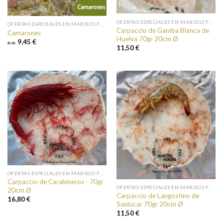
OFERTAS ESPECIALES EN MARISCO FRESCO
OFERTAS ESPECIALES EN MARISCO FRESCO
Carpaccio de Gamba Blanca de
Camarones
Huelva 70gr 20cm Ø
9,45 €
desde
11,50 €
Añadir a
Añadir a
favoritos
favoritos
OFERTAS ESPECIALES EN MARISCO FRESCO
Carpaccio de Carabineros - 70gr
OFERTAS ESPECIALES EN MARISCO FRESCO
20cm Ø
Carpaccio de Langostino de
16,80 €
Sanlúcar 70gr 20cm Ø
11,50 €