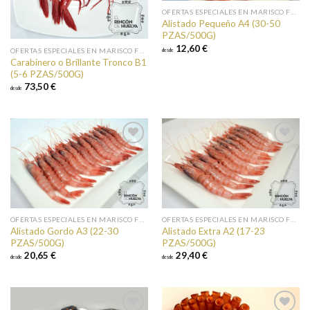
OFERTAS ESPECIALES EN MARISCO FRESCO
Alistado Pequeño A4 (30-50
PZAS/500G)
12,60 €
OFERTAS ESPECIALES EN MARISCO FRESCO
desde
Carabinero o Brillante Tronco B1
(5-6 PZAS/500G)
73,50 €
desde
Añadir a
Añadir a
favoritos
favoritos
OFERTAS ESPECIALES EN MARISCO FRESCO
OFERTAS ESPECIALES EN MARISCO FRESCO
Alistado Gordo A3 (22-30
Alistado Extra A2 (17-23
PZAS/500G)
PZAS/500G)
20,65 €
29,40 €
desde
desde