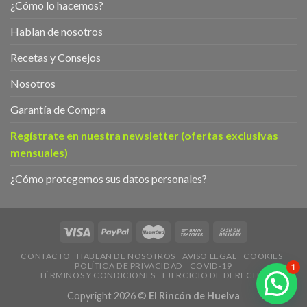
¿Cómo lo hacemos?
Hablan de nosotros
Recetas y Consejos
Nosotros
Garantía de Compra
Regístrate en nuestra newsletter (ofertas exclusivas
mensuales)
¿Cómo protegemos sus datos personales?
CONTACTO
HABLAN DE NOSOTROS
AVISO LEGAL
COOKIES
POLÍTICA DE PRIVACIDAD
COVID-19
1
TÉRMINOS Y CONDICIONES
EJERCICIO DE DERECHOS
Copyright 2026 ©
El Rincón de Huelva