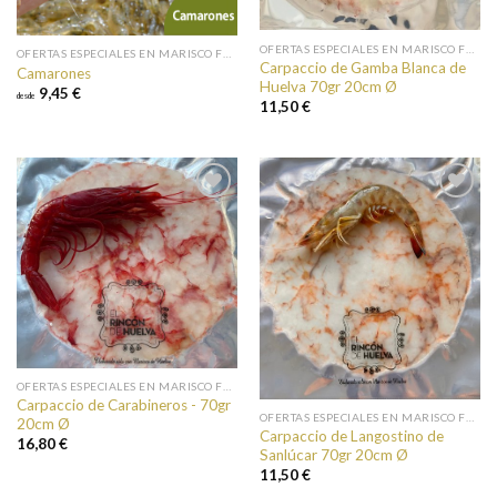
OFERTAS ESPECIALES EN MARISCO FRESCO
OFERTAS ESPECIALES EN MARISCO FRESCO
Carpaccio de Gamba Blanca de
Camarones
Huelva 70gr 20cm Ø
9,45 €
desde
11,50 €
Añadir a
Añadir a
favoritos
favoritos
OFERTAS ESPECIALES EN MARISCO FRESCO
Carpaccio de Carabineros - 70gr
OFERTAS ESPECIALES EN MARISCO FRESCO
20cm Ø
Carpaccio de Langostino de
16,80 €
Sanlúcar 70gr 20cm Ø
11,50 €