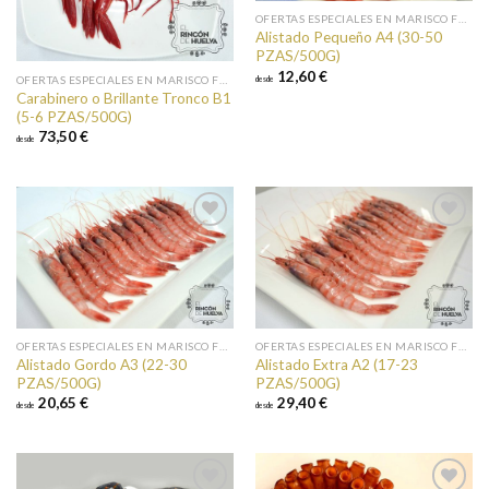
OFERTAS ESPECIALES EN MARISCO FRESCO
Alistado Pequeño A4 (30-50
PZAS/500G)
12,60 €
OFERTAS ESPECIALES EN MARISCO FRESCO
desde
Carabinero o Brillante Tronco B1
(5-6 PZAS/500G)
73,50 €
desde
Añadir a
Añadir a
favoritos
favoritos
OFERTAS ESPECIALES EN MARISCO FRESCO
OFERTAS ESPECIALES EN MARISCO FRESCO
Alistado Gordo A3 (22-30
Alistado Extra A2 (17-23
PZAS/500G)
PZAS/500G)
20,65 €
29,40 €
desde
desde