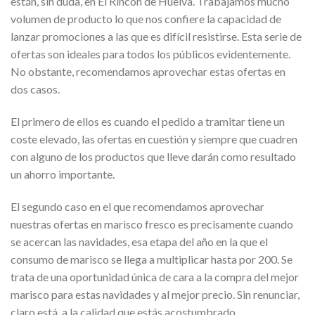
están, sin duda, en El Rincón de Huelva. Trabajamos mucho
volumen de producto lo que nos confiere la capacidad de
lanzar promociones a las que es difícil resistirse. Esta serie de
ofertas son ideales para todos los públicos evidentemente.
No obstante, recomendamos aprovechar estas ofertas en
dos casos.
El primero de ellos es cuando el pedido a tramitar tiene un
coste elevado, las ofertas en cuestión y siempre que cuadren
con alguno de los productos que lleve darán como resultado
un ahorro importante.
El segundo caso en el que recomendamos aprovechar
nuestras ofertas en marisco fresco es precisamente cuando
se acercan las navidades, esa etapa del año en la que el
consumo de marisco se llega a multiplicar hasta por 200. Se
trata de una oportunidad única
de cara a la compra del mejor
marisco para estas navidades y al mejor precio. Sin renunciar,
claro está, a la calidad que estás acostumbrado.