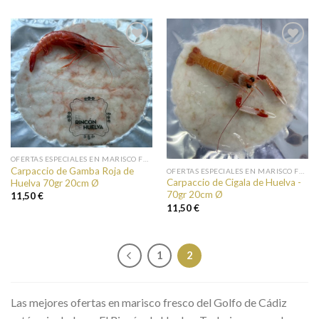
Añadir a
Añadir a
favoritos
favoritos
OFERTAS ESPECIALES EN MARISCO FRESCO
Carpaccio de Gamba Roja de
OFERTAS ESPECIALES EN MARISCO FRESCO
Carpaccio de Cigala de Huelva -
Huelva 70gr 20cm Ø
70gr 20cm Ø
11,50 €
11,50 €
1
2
Las mejores ofertas en marisco fresco del Golfo de Cádiz