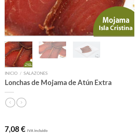
INICIO
/
SALAZONES
Lonchas de Mojama de Atún Extra
7,08 €
IVA incluido