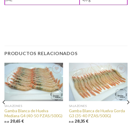
PRODUCTOS RELACIONADOS
Añadir a
Añadir a
favoritos
favoritos
SALAZONES
SALAZONES
Gamba Blanca de Huelva
Gamba Blanca de Huelva Gorda
Mediana G4 (40-50 PZAS/500G)
G3 (35-40 PZAS/500G)
20,65 €
28,35 €
desde
desde