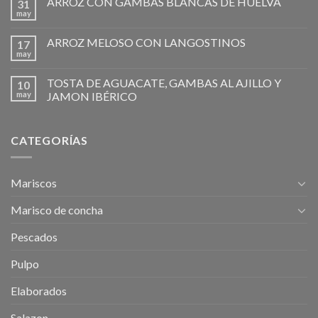
ARROZ CON GAMBAS BLANCAS DE HUELVA
31
may
ARROZ MELOSO CON LANGOSTINOS
17
may
TOSTA DE AGUACATE, GAMBAS AL AJILLO Y
10
may
JAMON IBÉRICO
CATEGORÍAS
Mariscos
Marisco de concha
Pescados
Pulpo
Elaborados
Salazon