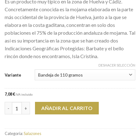
Es un producto muy típico en la zona de Huelva y Cádiz.
Concretamente conocida es la mojama elaborada en la parte
más occidental de la provincia de Huelva, junto a la que se
elabora en la costa gaditana, concentran en solo dos
poblaciones el 75% de la producción andaluza de mojama. Tal
así es su importancia en la zona que se han creado dos
Indicaciones Geográficas Protegidas: Barbate y el bello
rincón donde nos encontramos, Isla Cristina.
DESHACER SELECCIÓN
Variante
7,08 €
IVA incluido
Unidades Lonchas de Mojama de Atún Extra
AÑADIR AL CARRITO
Categoría:
Salazones