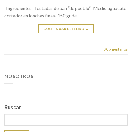
Ingredientes- Tostadas de pan “de pueblo”- Medio aguacate
cortador en lonchas finas- 150 gr de ...
CONTINUAR LEYENDO
→
0
Comentarios
NOSOTROS
Buscar