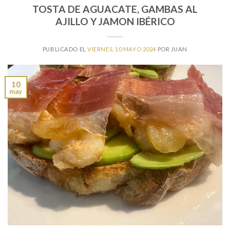
TOSTA DE AGUACATE, GAMBAS AL
AJILLO Y JAMON IBÉRICO
PUBLICADO EL
VIERNES, 10 MAYO 2024
POR
JUAN
10
may