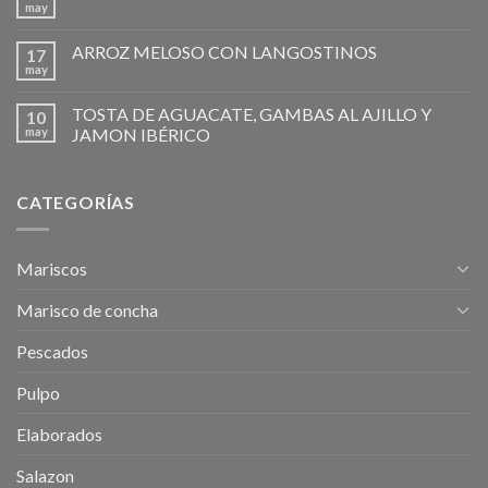
may
ARROZ MELOSO CON LANGOSTINOS
17
may
TOSTA DE AGUACATE, GAMBAS AL AJILLO Y
10
may
JAMON IBÉRICO
CATEGORÍAS
Mariscos
Marisco de concha
Pescados
Pulpo
Elaborados
Salazon