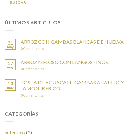
BUSCAR
ÚLTIMOS ARTÍCULOS
ARROZ CON GAMBAS BLANCAS DE HUELVA
31
may
0
Comentarios
ARROZ MELOSO CON LANGOSTINOS
17
may
0
Comentarios
TOSTA DE AGUACATE, GAMBAS AL AJILLO Y
10
may
JAMON IBÉRICO
0
Comentarios
CATEGORÍAS
auténtico
(3)