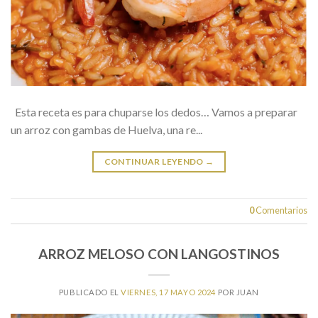
Esta receta es para chuparse los dedos… Vamos a preparar
un arroz con gambas de Huelva, una re...
CONTINUAR LEYENDO
→
0
Comentarios
ARROZ MELOSO CON LANGOSTINOS
PUBLICADO EL
VIERNES, 17 MAYO 2024
POR
JUAN