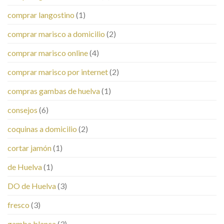
comprar langostino
(1)
comprar marisco a domicilio
(2)
comprar marisco online
(4)
comprar marisco por internet
(2)
compras gambas de huelva
(1)
consejos
(6)
coquinas a domicilio
(2)
cortar jamón
(1)
de Huelva
(1)
DO de Huelva
(3)
fresco
(3)
gamba blanca
(3)