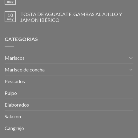
may
TOSTA DE AGUACATE, GAMBAS AL AJILLO Y
10
may
JAMON IBÉRICO
CATEGORÍAS
Mariscos
Marisco de concha
Pescados
Pulpo
Elaborados
Salazon
Cangrejo