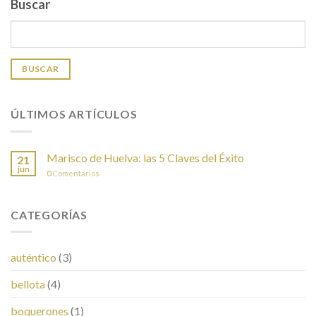
Buscar
BUSCAR
ÚLTIMOS ARTÍCULOS
Marisco de Huelva: las 5 Claves del Éxito
21
jun
0
Comentarios
CATEGORÍAS
auténtico
(3)
bellota
(4)
boquerones
(1)