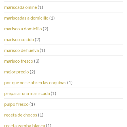
mariscada online
(1)
mariscadas a domicilio
(1)
marisco a domicilio
(2)
marisco cocido
(2)
marisco de huelva
(1)
marisco fresco
(3)
mejor precio
(2)
por que no se abren las coquinas
(1)
preparar una mariscada
(1)
pulpo fresco
(1)
receta de chocos
(1)
receta gamba blanca
(1)