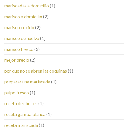
mariscadas a domicilio
(1)
marisco a domicilio
(2)
marisco cocido
(2)
marisco de huelva
(1)
marisco fresco
(3)
mejor precio
(2)
por que no se abren las coquinas
(1)
preparar una mariscada
(1)
pulpo fresco
(1)
receta de chocos
(1)
receta gamba blanca
(1)
receta mariscada
(1)