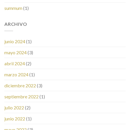
summum
(1)
ARCHIVO
junio 2024
(1)
mayo 2024
(3)
abril 2024
(2)
marzo 2024
(1)
diciembre 2022
(3)
septiembre 2022
(1)
julio 2022
(2)
junio 2022
(1)
mayo 2022
(3)