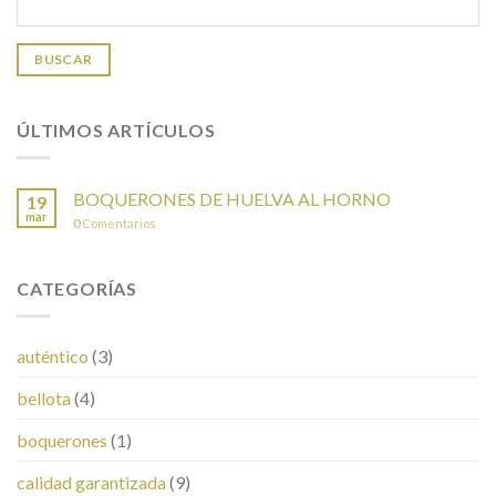
BUSCAR
ÚLTIMOS ARTÍCULOS
BOQUERONES DE HUELVA AL HORNO
19
mar
0
Comentarios
CATEGORÍAS
auténtico
(3)
bellota
(4)
boquerones
(1)
calidad garantizada
(9)