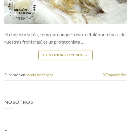
El choco (o sepia, como se conoce a este cefalópodo fuera de
nuestras fronteras) es un protagonista ...
CONTINUAR LEYENDO
→
Publicado en
receta de chocos
3
Comentarios
NOSOTROS