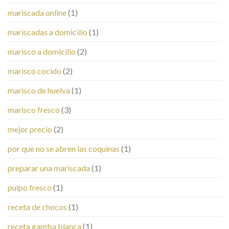
mariscada online
(1)
mariscadas a domicilio
(1)
marisco a domicilio
(2)
marisco cocido
(2)
marisco de huelva
(1)
marisco fresco
(3)
mejor precio
(2)
por que no se abren las coquinas
(1)
preparar una mariscada
(1)
pulpo fresco
(1)
receta de chocos
(1)
receta gamba blanca
(1)