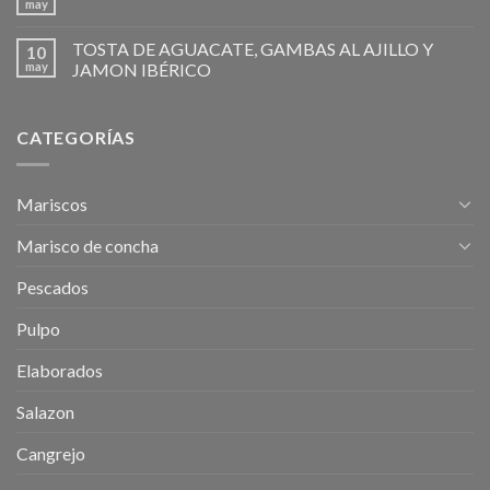
may
TOSTA DE AGUACATE, GAMBAS AL AJILLO Y
10
may
JAMON IBÉRICO
CATEGORÍAS
Mariscos
Marisco de concha
Pescados
Pulpo
Elaborados
Salazon
Cangrejo