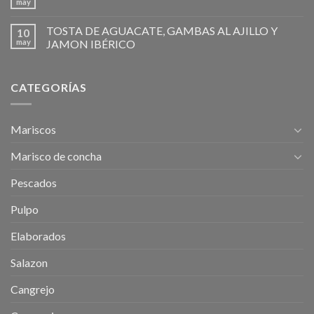
may
TOSTA DE AGUACATE, GAMBAS AL AJILLO Y
10
may
JAMON IBÉRICO
CATEGORÍAS
Mariscos
Marisco de concha
Pescados
Pulpo
Elaborados
Salazon
Cangrejo