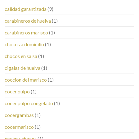
calidad garantizada
(9)
carabineros de huelva
(1)
carabineros marisco
(1)
chocos a domicilio
(1)
chocos en salsa
(1)
cigalas de huelva
(1)
coccion del marisco
(1)
cocer pulpo
(1)
cocer pulpo congelado
(1)
cocergambas
(1)
cocermarisco
(1)
cocinar chocos
(1)