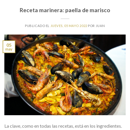
Receta marinera: paella de marisco
PUBLICADO EL
JUEVES, 05 MAYO 2022
POR
JUAN
05
may
La clave, como en todas las recetas, está en los ingredientes.