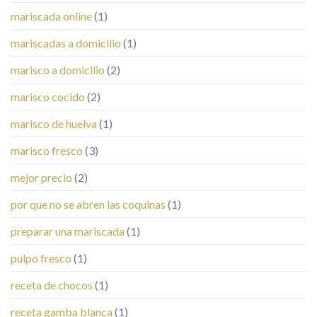
mariscada online
(1)
mariscadas a domicilio
(1)
marisco a domicilio
(2)
marisco cocido
(2)
marisco de huelva
(1)
marisco fresco
(3)
mejor precio
(2)
por que no se abren las coquinas
(1)
preparar una mariscada
(1)
pulpo fresco
(1)
receta de chocos
(1)
receta gamba blanca
(1)