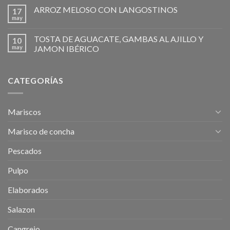
ARROZ MELOSO CON LANGOSTINOS
17
may
TOSTA DE AGUACATE, GAMBAS AL AJILLO Y
10
may
JAMON IBÉRICO
CATEGORÍAS
Mariscos
Marisco de concha
Pescados
Pulpo
Elaborados
Salazon
Cangrejo