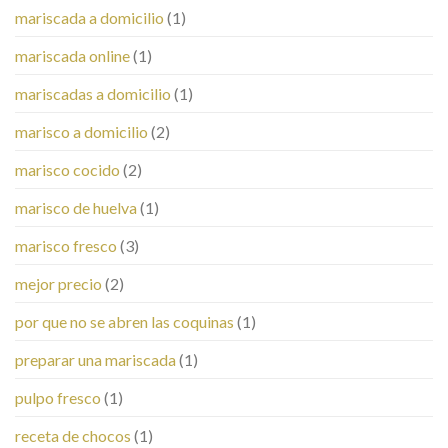
mariscada a domicilio
(1)
mariscada online
(1)
mariscadas a domicilio
(1)
marisco a domicilio
(2)
marisco cocido
(2)
marisco de huelva
(1)
marisco fresco
(3)
mejor precio
(2)
por que no se abren las coquinas
(1)
preparar una mariscada
(1)
pulpo fresco
(1)
receta de chocos
(1)