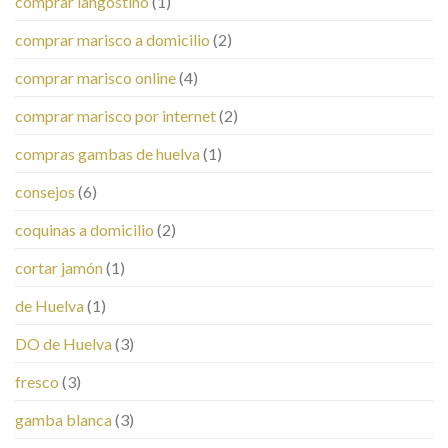
comprar langostino
(1)
comprar marisco a domicilio
(2)
comprar marisco online
(4)
comprar marisco por internet
(2)
compras gambas de huelva
(1)
consejos
(6)
coquinas a domicilio
(2)
cortar jamón
(1)
de Huelva
(1)
DO de Huelva
(3)
fresco
(3)
gamba blanca
(3)