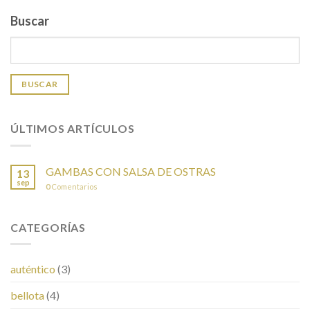
Buscar
BUSCAR
ÚLTIMOS ARTÍCULOS
GAMBAS CON SALSA DE OSTRAS
13
sep
0
Comentarios
CATEGORÍAS
auténtico
(3)
bellota
(4)