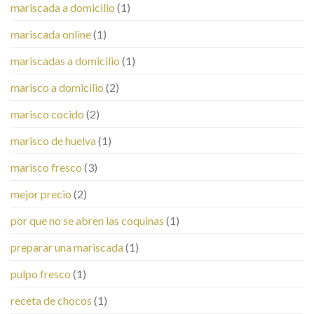
mariscada a domicilio
(1)
mariscada online
(1)
mariscadas a domicilio
(1)
marisco a domicilio
(2)
marisco cocido
(2)
marisco de huelva
(1)
marisco fresco
(3)
mejor precio
(2)
por que no se abren las coquinas
(1)
preparar una mariscada
(1)
pulpo fresco
(1)
receta de chocos
(1)