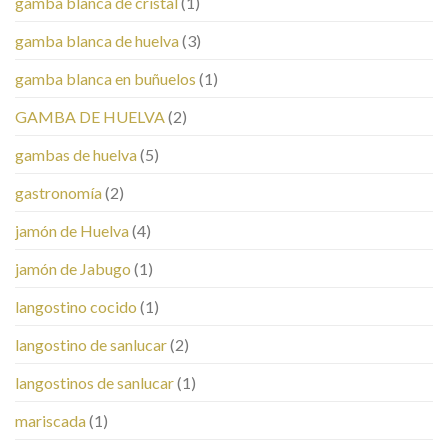
gamba blanca de cristal
(1)
gamba blanca de huelva
(3)
gamba blanca en buñuelos
(1)
GAMBA DE HUELVA
(2)
gambas de huelva
(5)
gastronomía
(2)
jamón de Huelva
(4)
jamón de Jabugo
(1)
langostino cocido
(1)
langostino de sanlucar
(2)
langostinos de sanlucar
(1)
mariscada
(1)