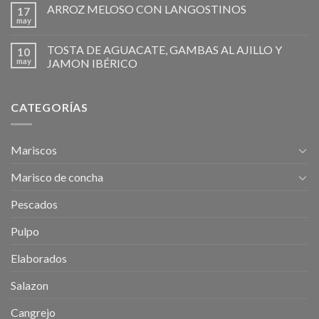
ARROZ MELOSO CON LANGOSTINOS
17
may
TOSTA DE AGUACATE, GAMBAS AL AJILLO Y
10
may
JAMON IBÉRICO
CATEGORÍAS
Mariscos
Marisco de concha
Pescados
Pulpo
Elaborados
Salazon
Cangrejo