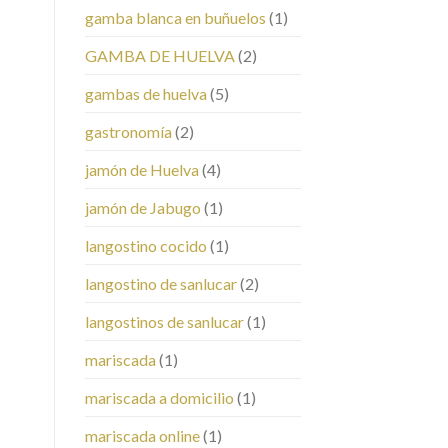
gamba blanca en buñuelos
(1)
GAMBA DE HUELVA
(2)
gambas de huelva
(5)
gastronomía
(2)
jamón de Huelva
(4)
jamón de Jabugo
(1)
langostino cocido
(1)
langostino de sanlucar
(2)
langostinos de sanlucar
(1)
mariscada
(1)
mariscada a domicilio
(1)
mariscada online
(1)