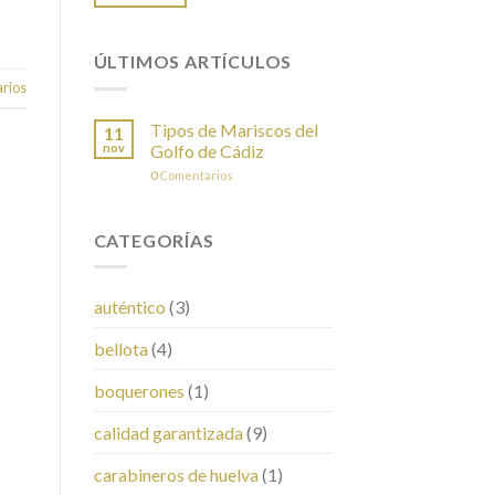
ÚLTIMOS ARTÍCULOS
rios
Tipos de Mariscos del
11
nov
Golfo de Cádiz
0
Comentarios
CATEGORÍAS
auténtico
(3)
bellota
(4)
boquerones
(1)
calidad garantizada
(9)
carabineros de huelva
(1)