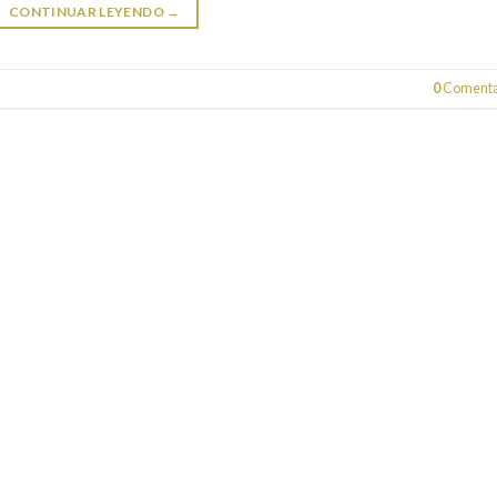
CONTINUAR LEYENDO
→
0
Comenta