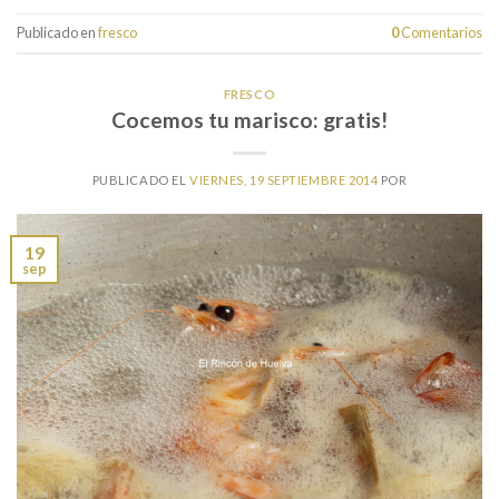
Publicado en
fresco
0
Comentarios
FRESCO
Cocemos tu marisco: gratis!
PUBLICADO EL
VIERNES, 19 SEPTIEMBRE 2014
POR
19
sep