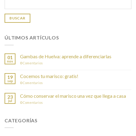
BUSCAR
ÚLTIMOS ARTÍCULOS
Gambas de Huelva: aprende a diferenciarlas
01
nov
0
Comentarios
Cocemos tu marisco: gratis!
19
sep
0
Comentarios
Cómo conservar el marisco una vez que llega a casa
23
jul
0
Comentarios
CATEGORÍAS