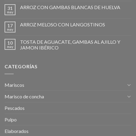
ARROZ CON GAMBAS BLANCAS DE HUELVA
31
may
ARROZ MELOSO CON LANGOSTINOS
17
may
TOSTA DE AGUACATE, GAMBAS AL AJILLO Y
10
may
JAMON IBÉRICO
CATEGORÍAS
Mariscos
Marisco de concha
Pescados
Pulpo
Elaborados