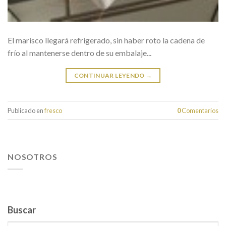
El marisco llegará refrigerado, sin haber roto la cadena de
frío al mantenerse dentro de su embalaje...
CONTINUAR LEYENDO
→
Publicado en
fresco
0
Comentarios
NOSOTROS
Buscar