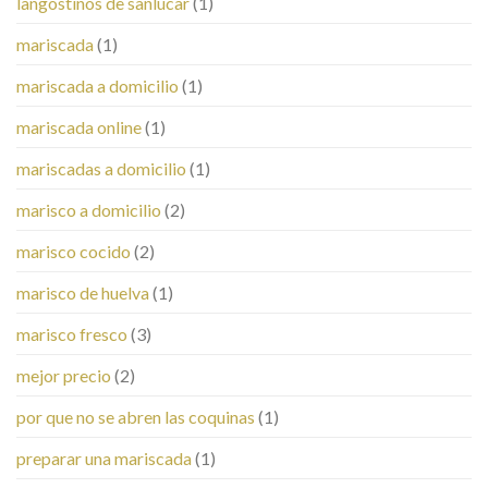
langostinos de sanlucar
(1)
mariscada
(1)
mariscada a domicilio
(1)
mariscada online
(1)
mariscadas a domicilio
(1)
marisco a domicilio
(2)
marisco cocido
(2)
marisco de huelva
(1)
marisco fresco
(3)
mejor precio
(2)
por que no se abren las coquinas
(1)
preparar una mariscada
(1)