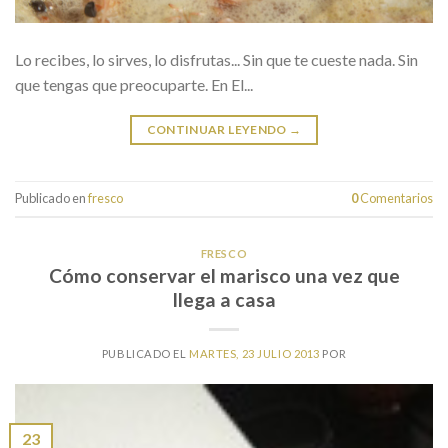
Lo recibes, lo sirves, lo disfrutas... Sin que te cueste nada. Sin
que tengas que preocuparte. En El...
CONTINUAR LEYENDO
→
Publicado en
fresco
0
Comentarios
FRESCO
Cómo conservar el marisco una vez que
llega a casa
PUBLICADO EL
MARTES, 23 JULIO 2013
POR
23