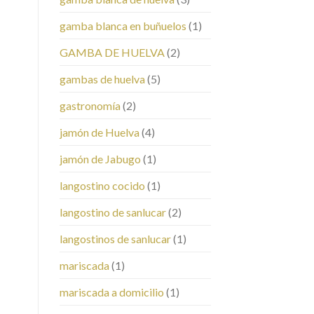
gamba blanca en buñuelos
(1)
GAMBA DE HUELVA
(2)
gambas de huelva
(5)
gastronomía
(2)
jamón de Huelva
(4)
jamón de Jabugo
(1)
langostino cocido
(1)
langostino de sanlucar
(2)
langostinos de sanlucar
(1)
mariscada
(1)
mariscada a domicilio
(1)