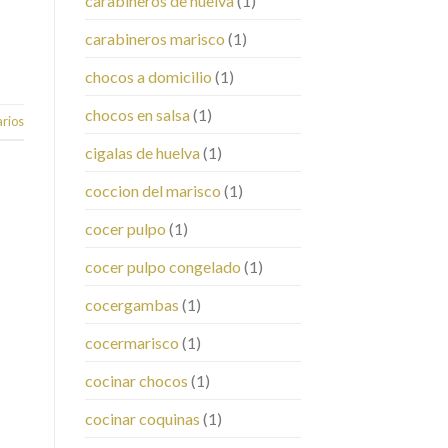
carabineros de huelva
(1)
carabineros marisco
(1)
chocos a domicilio
(1)
chocos en salsa
(1)
rios
cigalas de huelva
(1)
coccion del marisco
(1)
cocer pulpo
(1)
cocer pulpo congelado
(1)
cocergambas
(1)
cocermarisco
(1)
cocinar chocos
(1)
cocinar coquinas
(1)