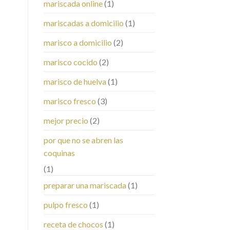
mariscada online
(1)
mariscadas a domicilio
(1)
marisco a domicilio
(2)
marisco cocido
(2)
marisco de huelva
(1)
marisco fresco
(3)
mejor precio
(2)
por que no se abren las
coquinas
(1)
preparar una mariscada
(1)
pulpo fresco
(1)
receta de chocos
(1)