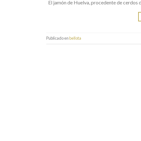
El jamón de Huelva, procedente de cerdos de 
Publicado en
bellota