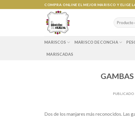
Ir
COMPRA ONLINE EL MEJOR MARISCO Y ELIGE 
al
contenido
Search
for:
MARISCOS
MARISCO DE CONCHA
PES
MARISCADAS
GAMBAS 
PUBLICADO
Dos de los manjares más reconocidos. Las gam