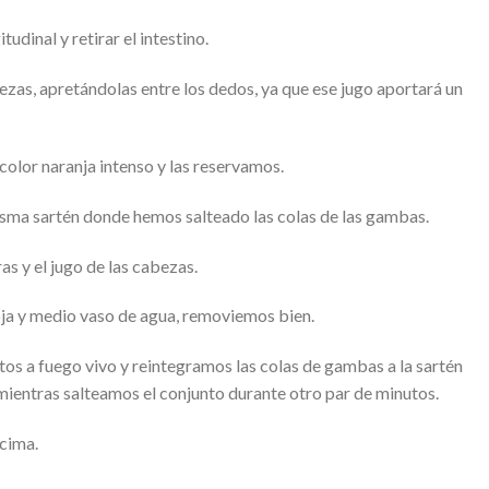
dinal y retirar el intestino.
zas, apretándolas entre los dedos, ya que ese jugo aportará un
color naranja intenso y las reservamos.
isma sartén donde hemos salteado las colas de las gambas.
as y el jugo de las cabezas.
ja y medio vaso de agua, removiemos bien.
os a fuego vivo y reintegramos las colas de gambas a la sartén
mientras salteamos el conjunto durante otro par de minutos.
cima.