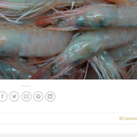
0
Comenta