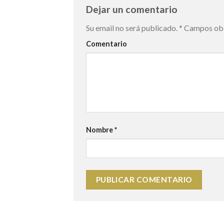
Dejar un comentario
Su email no será publicado.
*
Campos obl
Comentario
Nombre
*