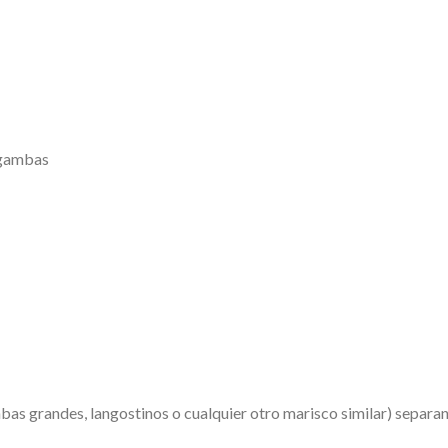
s gambas
as grandes, langostinos o cualquier otro marisco similar) separa