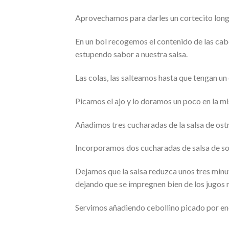
Aprovechamos para darles un cortecito longitu
En un bol recogemos el contenido de las cabe
estupendo sabor a nuestra salsa.
Las colas, las salteamos hasta que tengan un 
Picamos el ajo y lo doramos un poco en la m
Añadimos tres cucharadas de la salsa de ostr
Incorporamos dos cucharadas de salsa de so
Dejamos que la salsa reduzca unos tres minut
dejando que se impregnen bien de los jugos 
Servimos añadiendo cebollino picado por en