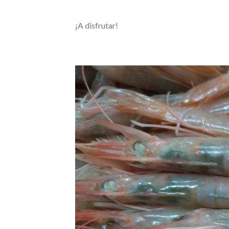
¡A disfrutar!