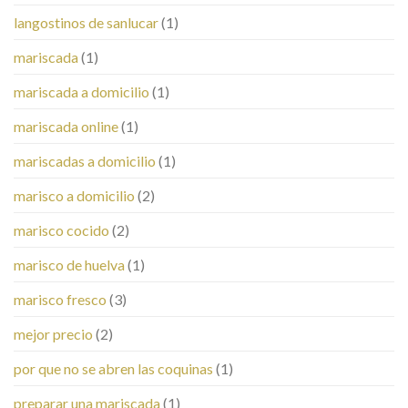
langostinos de sanlucar
(1)
mariscada
(1)
mariscada a domicilio
(1)
mariscada online
(1)
mariscadas a domicilio
(1)
marisco a domicilio
(2)
marisco cocido
(2)
marisco de huelva
(1)
marisco fresco
(3)
mejor precio
(2)
por que no se abren las coquinas
(1)
preparar una mariscada
(1)