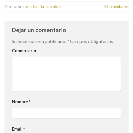
Publicado en
mariscada a domicilio
0
Comentarios
Dejar un comentario
Su email no será publicado.
*
Campos obligatorios
Comentario
Nombre
*
Email
*