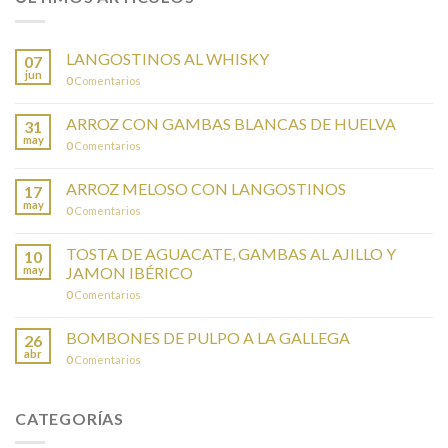
LANGOSTINOS AL WHISKY
07
jun
0
Comentarios
ARROZ CON GAMBAS BLANCAS DE HUELVA
31
may
0
Comentarios
ARROZ MELOSO CON LANGOSTINOS
17
may
0
Comentarios
TOSTA DE AGUACATE, GAMBAS AL AJILLO Y
10
may
JAMON IBÉRICO
0
Comentarios
BOMBONES DE PULPO A LA GALLEGA
26
abr
0
Comentarios
CATEGORÍAS