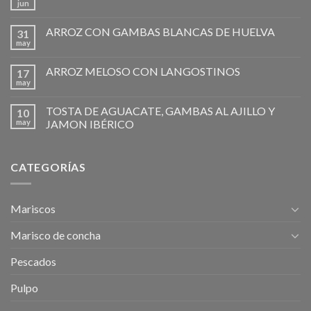
jun
ARROZ CON GAMBAS BLANCAS DE HUELVA
31
may
ARROZ MELOSO CON LANGOSTINOS
17
may
TOSTA DE AGUACATE, GAMBAS AL AJILLO Y
10
may
JAMON IBÉRICO
CATEGORÍAS
Mariscos
Marisco de concha
Pescados
Pulpo