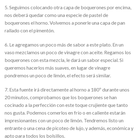
5. Seguimos colocando otra capa de boquerones por encima,
nos deberá quedar como una especie de pastel de
boquerones el horno. Volvemos a ponerle una capa de pan
rallado con el pimentón.
6. Le agregamos un poco más de sabor a este plato. En un
vaso mezclamos un poco de vinagre con aceite. Regamos los
boquerones con esta mezcla, le dará un sabor especial. Si
queremos hacerlos más suaves, en lugar de vinagre
pondremos un poco de limón, el efecto será similar.
7. Esta fuente irá directamente al horno a 180º durante unos
20 minutos, comprobamos que los boquerones se han
cocinado a la perfección con este toque crujiente que tanto
nos gusta. Podemos comerlos en frío o en caliente estarán
impresionantes con un poco de limón. Tendremos listo un
entrante o una cena de picoteo de lujo, y además, económica y
apto para todos los bolsillos.