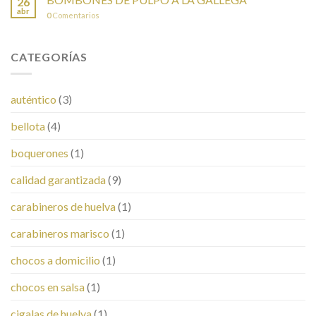
26
abr
0
Comentarios
CATEGORÍAS
auténtico
(3)
bellota
(4)
boquerones
(1)
calidad garantizada
(9)
carabineros de huelva
(1)
carabineros marisco
(1)
chocos a domicilio
(1)
chocos en salsa
(1)
cigalas de huelva
(1)