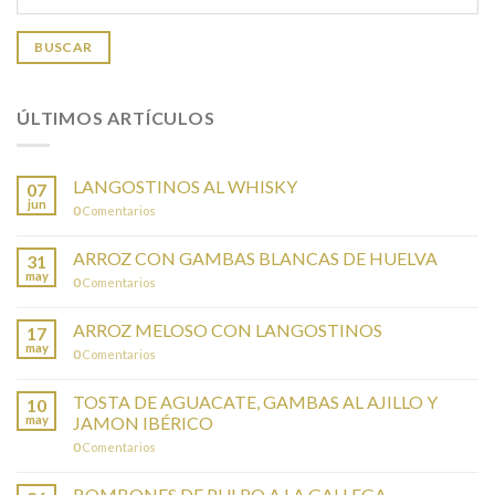
BUSCAR
ÚLTIMOS ARTÍCULOS
LANGOSTINOS AL WHISKY
07
jun
0
Comentarios
ARROZ CON GAMBAS BLANCAS DE HUELVA
31
may
0
Comentarios
ARROZ MELOSO CON LANGOSTINOS
17
may
0
Comentarios
TOSTA DE AGUACATE, GAMBAS AL AJILLO Y
10
may
JAMON IBÉRICO
0
Comentarios
BOMBONES DE PULPO A LA GALLEGA