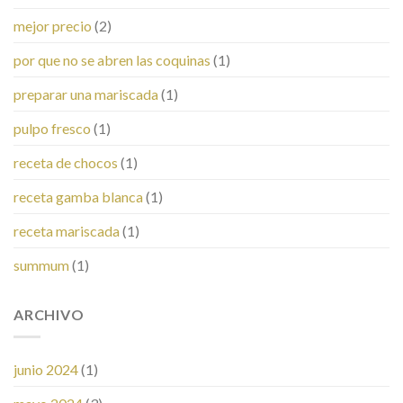
mejor precio
(2)
por que no se abren las coquinas
(1)
preparar una mariscada
(1)
pulpo fresco
(1)
receta de chocos
(1)
receta gamba blanca
(1)
receta mariscada
(1)
summum
(1)
ARCHIVO
junio 2024
(1)