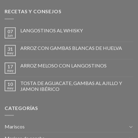
RECETAS Y CONSEJOS
LANGOSTINOS AL WHISKY
07
jun
ARROZ CON GAMBAS BLANCAS DE HUELVA
31
may
ARROZ MELOSO CON LANGOSTINOS
17
may
TOSTA DE AGUACATE, GAMBAS AL AJILLO Y
10
may
JAMON IBÉRICO
CATEGORÍAS
Mariscos