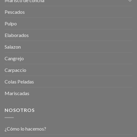
Marisco de concha
Pescados
Pulpo
Elaborados
Salazon
Cangrejo
Carpaccio
Colas Peladas
Mariscadas
NOSOTROS
¿Cómo lo hacemos?