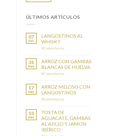
ÚLTIMOS ARTÍCULOS
LANGOSTINOS AL
07
jun
WHISKY
0
Comentarios
ARROZ CON GAMBAS
31
may
BLANCAS DE HUELVA
0
Comentarios
ARROZ MELOSO CON
17
may
LANGOSTINOS
0
Comentarios
TOSTA DE
10
may
AGUACATE, GAMBAS
AL AJILLO Y JAMON
IBÉRICO