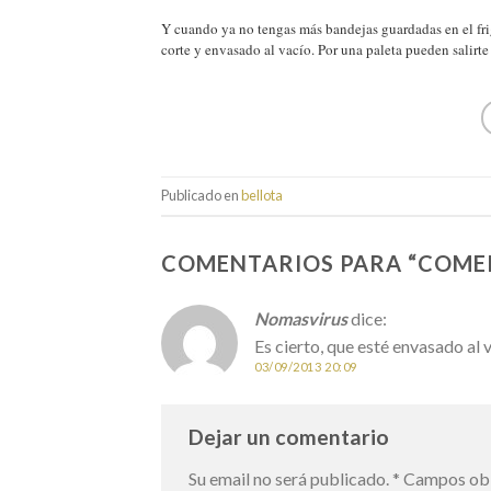
Y cuando ya no tengas más bandejas guardadas en el fri
corte y envasado al vacío. Por una paleta pueden salirte
Publicado en
bellota
COMENTARIOS PARA “
COMER
Nomasvirus
dice:
Es cierto, que esté envasado al 
03/09/2013 20:09
Dejar un comentario
Su email no será publicado.
*
Campos obl