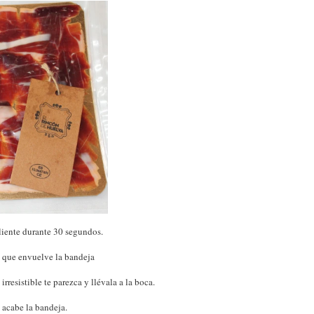
aliente durante 30 segundos.
te que envuelve la bandeja
resistible te parezca y llévala a la boca.
acabe la bandeja.