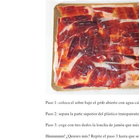
Paso 1: coloca el sobre bajo el grifo abierto con agua c
Paso 2: separa la parte superior del plástico transparen
Paso 3: coge con tres dedos la loncha de jamón que más ir
Hmmmmm! ¿Quieres más? Repite el paso 3 hasta que se 