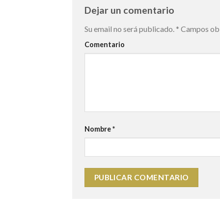
Dejar un comentario
Su email no será publicado.
*
Campos obl
Comentario
Nombre
*