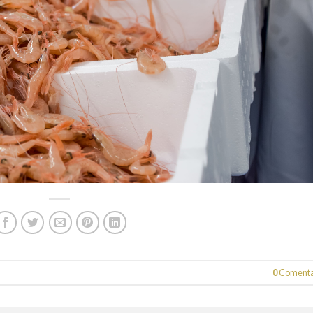
0
Comenta