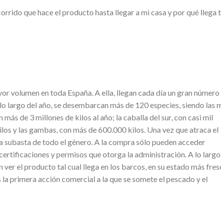
rrido que hace el producto hasta llegar a mi casa y por qué llega 
ayor volumen en toda España. A ella, llegan cada día un gran número
lo largo del año, se desembarcan más de 120 especies, siendo las 
más de 3 millones de kilos al año; la caballa del sur, con casi mil
kilos y las gambas, con más de 600.000 kilos. Una vez que atraca el
 la subasta de todo el género. A la compra sólo pueden acceder
ertificaciones y permisos que otorga la administración. A lo largo
er el producto tal cual llega en los barcos, en su estado más fres
 la primera acción comercial a la que se somete el pescado y el