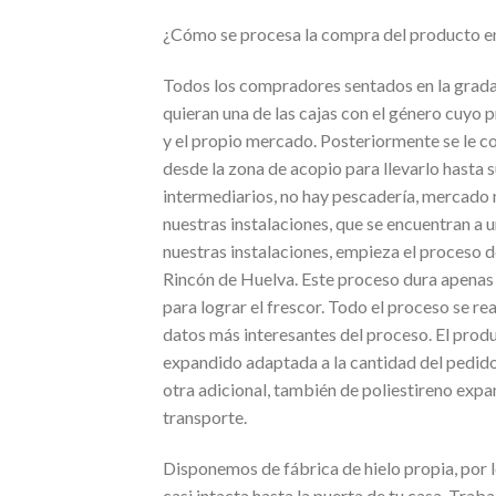
¿Cómo se procesa la compra del producto e
Todos los compradores sentados en la grada 
quieran una de las cajas con el género cuyo p
y el propio mercado. Posteriormente se le col
desde la zona de acopio para llevarlo hasta 
intermediarios, no hay pescadería, mercado 
nuestras instalaciones, que se encuentran a 
nuestras instalaciones, empieza el proceso d
Rincón de Huelva. Este proceso dura apenas 
para lograr el frescor. Todo el proceso se r
datos más interesantes del proceso. El produ
expandido adaptada a la cantidad del pedido
otra adicional, también de poliestireno expa
transporte.
Disponemos de fábrica de hielo propia, por l
casi intacta hasta la puerta de tu casa. Tr