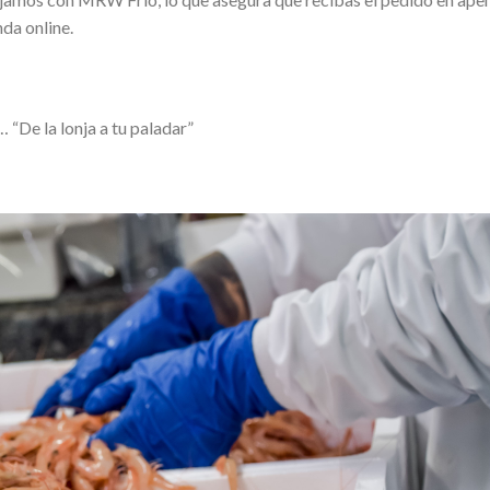
nda online.
“De la lonja a tu paladar”