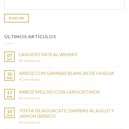
BUSCAR
ÚLTIMOS ARTÍCULOS
LANGOSTINOS AL WHISKY
07
jun
0
Comentarios
ARROZ CON GAMBAS BLANCAS DE HUELVA
31
may
0
Comentarios
ARROZ MELOSO CON LANGOSTINOS
17
may
0
Comentarios
TOSTA DE AGUACATE, GAMBAS AL AJILLO Y
10
may
JAMON IBÉRICO
0
Comentarios