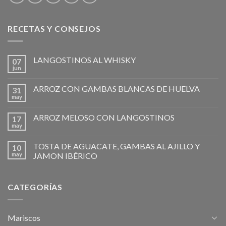
RECETAS Y CONSEJOS
LANGOSTINOS AL WHISKY
07
jun
ARROZ CON GAMBAS BLANCAS DE HUELVA
31
may
ARROZ MELOSO CON LANGOSTINOS
17
may
TOSTA DE AGUACATE, GAMBAS AL AJILLO Y
10
may
JAMON IBÉRICO
CATEGORÍAS
Mariscos