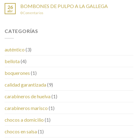
BOMBONES DE PULPO A LA GALLEGA
26
abr
0
Comentarios
CATEGORÍAS
auténtico
(3)
bellota
(4)
boquerones
(1)
calidad garantizada
(9)
carabineros de huelva
(1)
carabineros marisco
(1)
chocos a domicilio
(1)
chocos en salsa
(1)