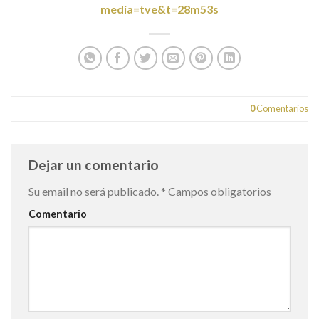
media=tve&t=28m53s
0
Comentarios
Dejar un comentario
Su email no será publicado.
*
Campos obligatorios
Comentario