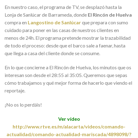
En nuestro caso, el programa de TV, se desplazó hasta la
Lonja de Sanlúcar de Barrameda, donde
El Rincón de Huelva
compra en
Langostino de Sanlúcar
que prepara con sumo
cuidado para poner en las casas de nuestros clientes en
menos de 24h. El programa pretende mostrar la trazabilidad
de todo el proceso: desde que el barco sale a faenar, hasta
que llega a casa del cliente donde se consume.
En lo que concierne a El Rincón de Huelva, los minutos que os
interesan son desde el 28:55 al 35:05. Queremos que sepas
cómo trabajamos y qué mejor forma de hacerlo que viendo el
reportaje.
¡No os lo perdáis!
Ver vídeo
http://www.rtve.es/m/alacarta/videos/comando-
actualidad/comando-actualidad-mariscada/4898098/?