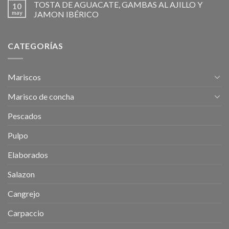
TOSTA DE AGUACATE, GAMBAS AL AJILLO Y
10
may
JAMON IBÉRICO
CATEGORÍAS
Mariscos
Marisco de concha
Pescados
Pulpo
Elaborados
Salazon
Cangrejo
Carpaccio