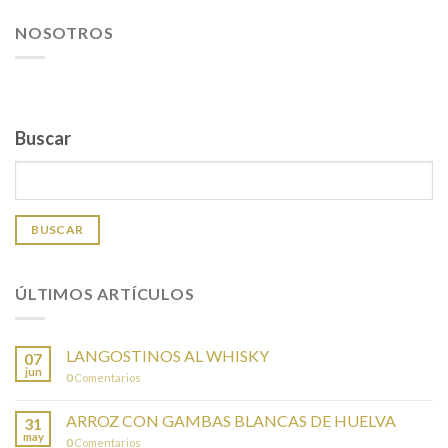
NOSOTROS
Buscar
BUSCAR
ÚLTIMOS ARTÍCULOS
LANGOSTINOS AL WHISKY
07
jun
0
Comentarios
ARROZ CON GAMBAS BLANCAS DE HUELVA
31
may
0
Comentarios