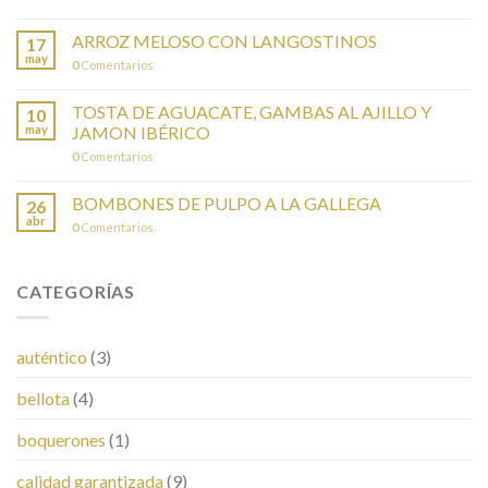
ARROZ MELOSO CON LANGOSTINOS
17
may
0
Comentarios
TOSTA DE AGUACATE, GAMBAS AL AJILLO Y
10
may
JAMON IBÉRICO
0
Comentarios
BOMBONES DE PULPO A LA GALLEGA
26
abr
0
Comentarios
CATEGORÍAS
auténtico
(3)
bellota
(4)
boquerones
(1)
calidad garantizada
(9)