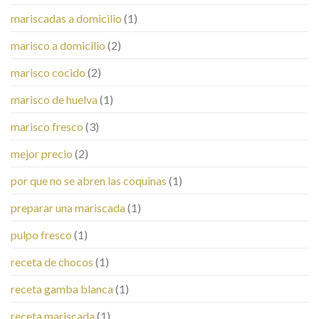
mariscadas a domicilio
(1)
marisco a domicilio
(2)
marisco cocido
(2)
marisco de huelva
(1)
marisco fresco
(3)
mejor precio
(2)
por que no se abren las coquinas
(1)
preparar una mariscada
(1)
pulpo fresco
(1)
receta de chocos
(1)
receta gamba blanca
(1)
receta mariscada
(1)