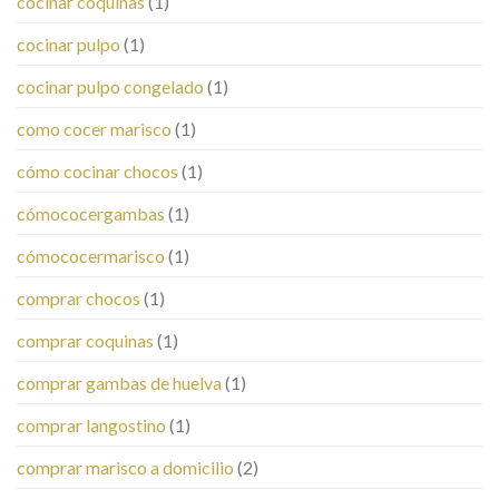
cocinar coquinas
(1)
cocinar pulpo
(1)
cocinar pulpo congelado
(1)
como cocer marisco
(1)
cómo cocinar chocos
(1)
cómococergambas
(1)
cómococermarisco
(1)
comprar chocos
(1)
comprar coquinas
(1)
comprar gambas de huelva
(1)
comprar langostino
(1)
comprar marisco a domicilio
(2)