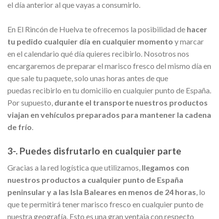
el día anterior al que vayas a consumirlo.
En El Rincón de Huelva te ofrecemos la posibilidad de
hacer
tu pedido cualquier día en cualquier momento
y marcar
en el calendario qué día quieres recibirlo. Nosotros nos
encargaremos de preparar el marisco fresco del mismo día en
que sale tu paquete, solo unas horas antes de que
puedas recibirlo en tu domicilio en cualquier punto de España.
Por supuesto,
durante el transporte nuestros productos
viajan en vehículos preparados para mantener la cadena
de frío
.
3-. Puedes disfrutarlo en cualquier parte
Gracias a la red logística que utilizamos,
llegamos con
nuestros productos a cualquier punto de España
peninsular y a las Isla Baleares en menos de 24 horas
, lo
que te permitirá tener marisco fresco en cualquier punto de
nuestra geografía. Esto es una gran ventaja con respecto