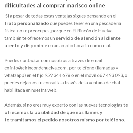
dificultades al comprar marisco online
Si a pesar de todas estas ventajas sigues pensando en el
trato personalizado
que puedes tener en una pescadería
física, no te preocupes, porque en El Rincón de Huelva
también te ofrecemos un
servicio de atención al cliente
atento y disponible
en un amplio horario comercial.
Puedes contactar con nosotros a través de email
en info@elrincondehuelva.com, por teléfono (llamadas y
whatsapp) en el fijo 959 344 678 o en el móvil 667 493 093, o
puedes dejarnos tu consulta a través de la ventana de chat
habilitada en nuestra web.
Además, si no eres muy experto con las nuevas tecnologías
te
ofrecemos la posibilidad de que nos llames y
te tramitamos el pedido nosotros mismo por teléfono
.