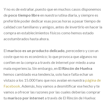
Y no es de extrañar, puesto que en muchos casos disponemos
de
poco tiempo libre
en nuestra rutina diaria, y siempre es
preferible poder dedicar esas pocas horas a pasar tiempo de
calidad con familiares y amigos, antes de invertirlo en hacer la
compra en establecimientos físicos como hemos estado
acostumbrados hasta ahora.
El
marisco es un producto delicado
, perecedero y con un
coste que no es económico; lo que provoca que algunos no
confíen en la compra a través de internet por miedo a una
mala experiencia. Sin embargo, en
El Rincón de Huelva
hemos cambiado esa tendencia, solo hace falta echar un
vistazo a los 15.000 fans que nos avalan en nuestra
página de
Facebook
. Además, hoy vamos a desmitificar ese hecho y te
vamos a ofrecer las razones por las cuales deberías comprar
tu
marisco por internet
a través de El Rincón de Huelva: