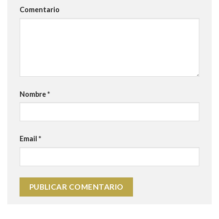
Comentario
Nombre
*
Email
*