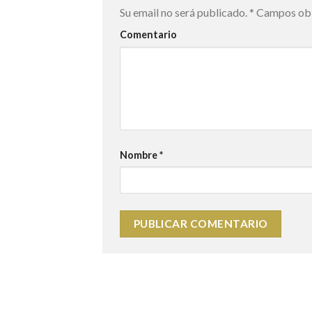
Su email no será publicado.
*
Campos obl
Comentario
Nombre
*