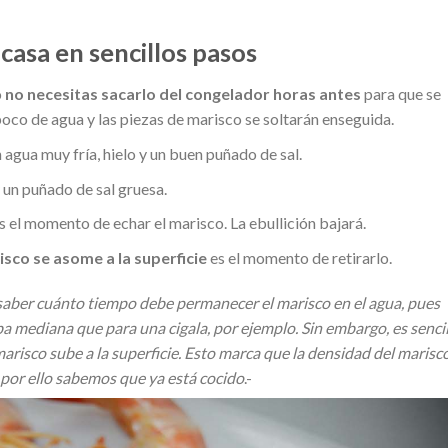
casa en sencillos pasos
o
no necesitas sacarlo del congelador horas antes
para que se
poco de agua y las piezas de marisco se soltarán enseguida.
n agua muy fría, hielo y un buen puñado de sal.
 un puñado de sal gruesa.
s el momento de echar el marisco. La ebullición bajará.
isco se asome a la superficie
es el momento de retirarlo.
aber cuánto tiempo debe permanecer el marisco en el agua, pues
 mediana que para una cigala, por ejemplo. Sin embargo, es sencil
marisco sube a la superficie. Esto marca que la densidad del marisc
por ello sabemos que ya está cocido
.-