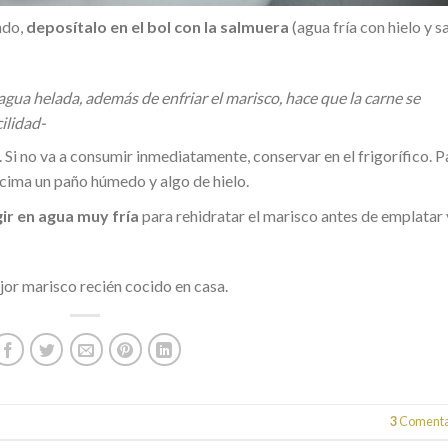
ndo,
deposítalo en el bol con la salmuera
(agua fría con hielo y sa
agua helada, además de enfriar el marisco, hace que la carne se
ilidad-
. Si no va a consumir inmediatamente, conservar en el frigorífico. P
ncima un paño húmedo y algo de hielo.
ir en agua muy fría
para rehidratar el marisco antes de emplatar 
jor marisco recién cocido en casa.
3
Comenta