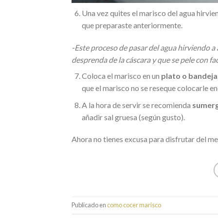
Una vez quites el marisco del agua hirvie
que preparaste anteriormente.
-Este proceso de pasar del agua hirviendo a 
desprenda de la cáscara y que se pele con fac
Coloca el marisco en un
plato o bandeja
que el marisco no se reseque colocarle e
A la hora de servir se recomienda
sumerg
añadir sal gruesa (según gusto).
Ahora no tienes excusa para disfrutar del me
Publicado en
como cocer marisco